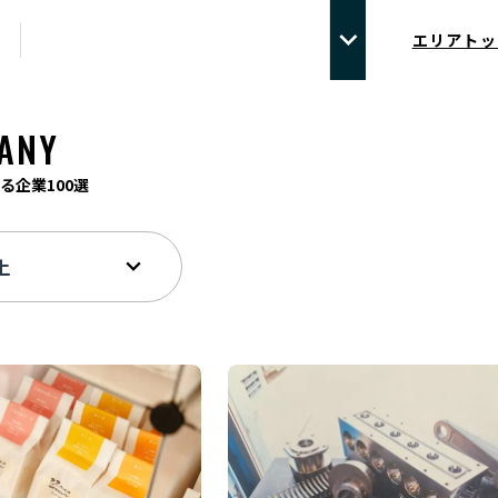
エリアトッ
ANY
る企業100選