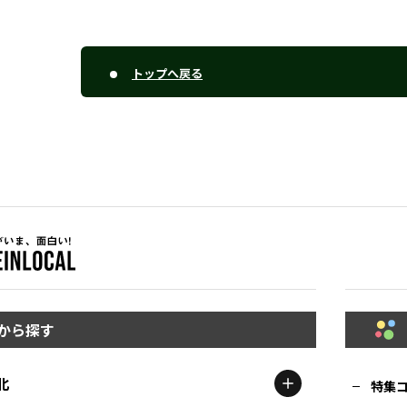
トップへ戻る
から探す
北
特集