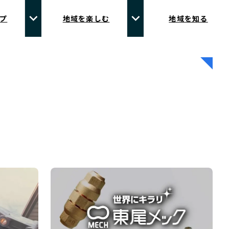
プ
地域を楽しむ
地域を知る