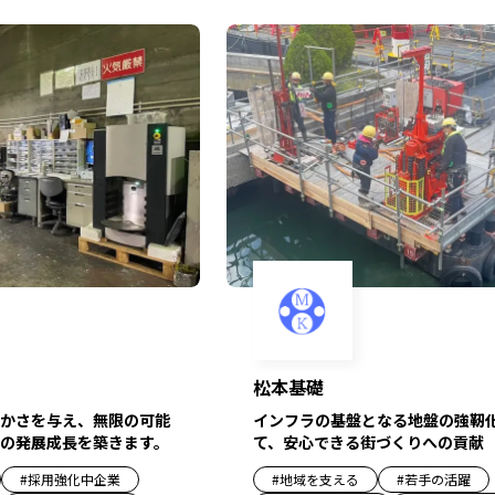
松本基礎
かさを与え、無限の可能
インフラの基盤となる地盤の強靭
の発展成長を築きます。
て、安心できる街づくりへの貢献
#
採用強化中企業
#
地域を支える
#
若手の活躍