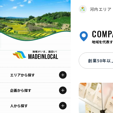
河内エリア
COMP
地域を代表す
エリアから探す
企画から探す
北海道
特集コンテンツ
人から探す
青森