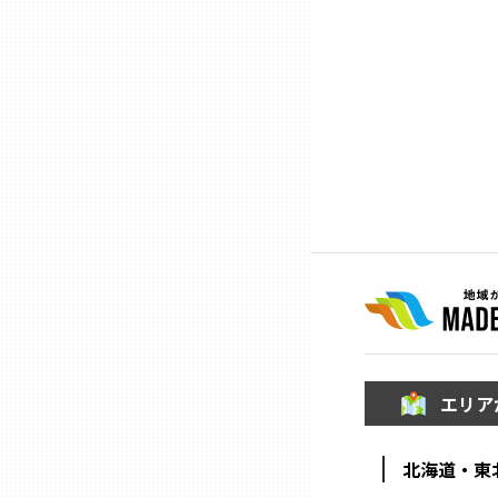
熊本
大分
宮崎
鹿児島
沖縄
エリア
北海道・東