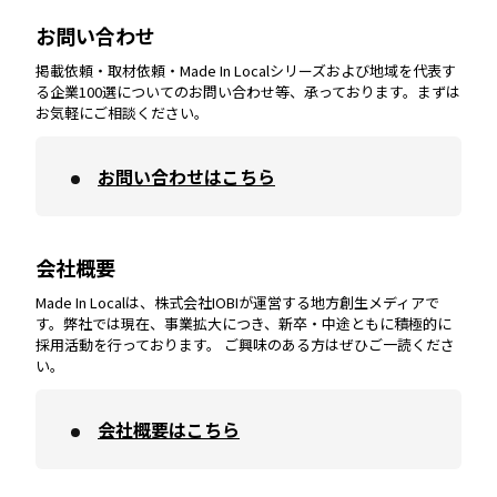
愛知
エリア
山梨
エリア
お問い合わせ
掲載依頼・取材依頼・Made In Localシリーズおよび地域を代表す
宮崎
エリア
香川
エリア
奈良
エリア
三重
エリア
る企業100選についてのお問い合わせ等、承っております。まずは
お気軽にご相談ください。
お問い合わせはこちら
鹿児島
エリア
愛媛
エリア
和歌山
エリア
会社概要
沖縄
エリア
高知
エリア
Made In Localは、株式会社IOBIが運営する地方創生メディアで
す。弊社では現在、事業拡大につき、新卒・中途ともに積極的に
採用活動を行っております。 ご興味のある方はぜひご一読くださ
い。
会社概要はこちら