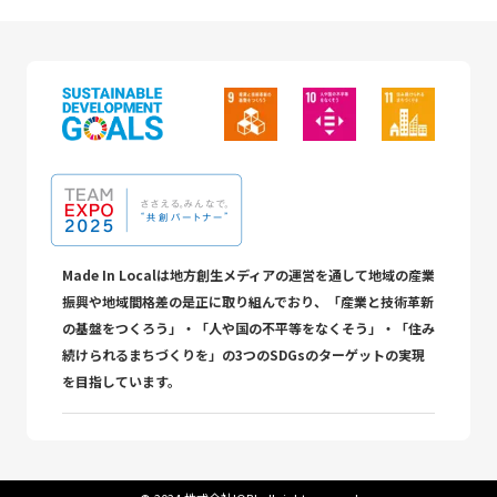
Made In Localは地方創生メディアの運営を通して地域の産業
振興や地域間格差の是正に取り組んでおり、「産業と技術革新
の基盤をつくろう」・「人や国の不平等をなくそう」・「住み
続けられるまちづくりを」の3つのSDGsのターゲットの実現
を目指しています。