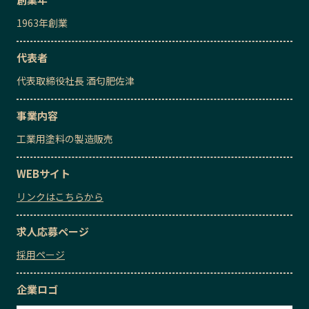
1963
年創業
代表者
代表取締役社長
酒匂肥佐津
事業内容
工業用塗料の製造販売
WEBサイト
リンクはこちらから
求人応募ページ
採用ページ
企業ロゴ