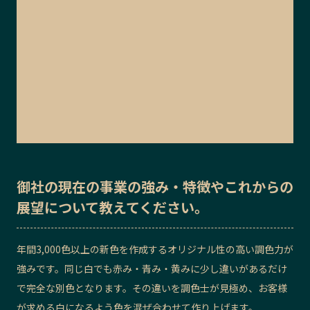
御社の
現在の事業の強み・特徴
や
これからの
展望
について教えてください。
年間3,000色以上の新色を作成するオリジナル性の高い調色力が
強みです。同じ白でも赤み・青み・黄みに少し違いがあるだけ
で完全な別色となります。その違いを調色士が見極め、お客様
が求める白になるよう色を混ぜ合わせて作り上げます。