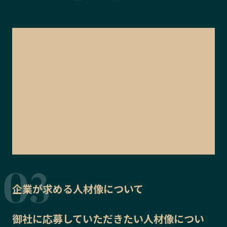
企業が求める人材像について
御社に応募していただきたい
人材像
につい