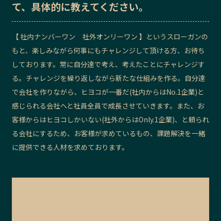
て、具体的に教えてください。
【 社内ナンバーワン 社外オンリーワン 】というスローガンの
もと、楽しみながら何事にもチャレンジして頂ける方、お待ち
しております。常に自分達で考え、考えたことにチャレンジす
る。チャレンジを繰り返しながら新たな仕組みを作る。自分達
で会社を作りながら、ヒヨコが一番だ(社内からはNo.1企業)と
感じられる会社へと社員全員で成長させていきます。また、お
客様からはヒヨコしかいない(社外からはOnly.1企業)、と頼られ
る会社にするため、お客様が求めているもの、課題解決を一緒
に提供できる人材を求めております。