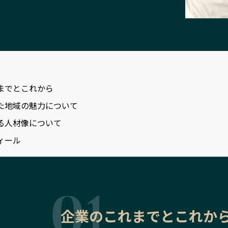
までとこれから
た地域の魅力について
る人材像について
ィール
企業のこれまでとこれか