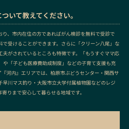
について教えてください。
おり、市内在住の方であればがん検診を無料で受診で
料で受けることができます。さらに「クリーン八尾」な
工夫がされているところも特徴です。「もうすぐママ応
」や「子ども医療費助成制度」などの子育て支援も充
ず『河内』エリアでは、柏原市ぶどうセンター・関西サ
千早川マス釣り・大阪市立大学付属植物園などのレジ
年寄りまで安心して暮らせる地域です。