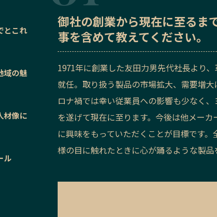
御社の
創業から現在に至るま
でとこれ
事を含めて教えてください。
1971年に創業した友田力男先代社長より、
地域の魅
就任。取り扱う製品の市場拡大、需要増大
ロナ禍では幸い従業員への影響も少なく、
人材像に
を遂げて現在に至ります。今後は他メーカ
に興味をもっていただくことが目標です。
様の目に触れたときに心が踊るような製品
ール