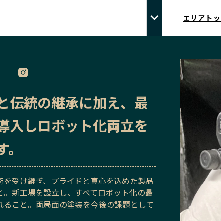
エリアトッ
と伝統の継承に加え、最
導入しロボット化両立を
す。
術を受け継ぎ、プライドと真心を込めた製品
と。新工場を設立し、すべてロボット化の最
れること。両局面の塗装を今後の課題として