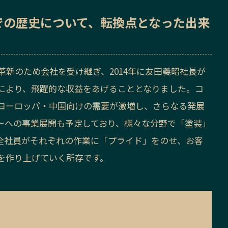
での歴史
について、転換点となった出来
革新のため会社を受け継ぎ、2014年に友田義昭社長が
により、飛躍的な収益をあげることとなりました。コ
ヨーロッパ・中国向けの需要が激増し、さらなる発展
ーへの事業展開も予定しており、様々な分野で「塗装」
全社員がそれぞれの作業に「プライド」をのせ、お客
を作り上げていく所存です。