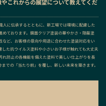
徴
や
これからの展望
について教えてくだ
い職人に伝承するとともに、新工場では環境に配慮した
進めております。鏡面クリア塗装の華やかさ・隠蔽塗
性など、お客様の意向や用途に合わせた塗装対応をい
慮した抗ウイルス塗料や小さいお子様が触れても大丈夫
汚れ防止の各機能を備えた塗料で美しい仕上がりを長
今までの「当たり前」を覆し、新しい未来を築きます。