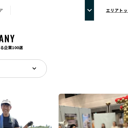
ア
エリアトッ
ANY
る企業100選