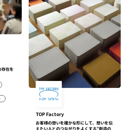
の存在を
ン
TOP Factory
お客様の想いを確かな形にして、想いを伝
えたい人とのつながりをよくする“創造の