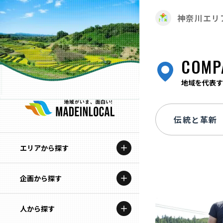
神奈川エリ
COMP
地域を代表す
エリアから探す
企画から探す
北海道
特集コンテンツ
人から探す
青森