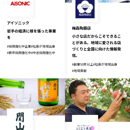
アイソニック
梅森陶器店
岩手の経済に根を張った事業
小さな店だからこそできるこ
を
とがある。地域に愛される店
#
採用強化中企業
#
社長が地域出身
づくりと全国に向けた情報発
#
新卒採用強化中
#
中途採用強化中
信。
#
創業50年以上
#
社長が地域出身
#
地域貢献