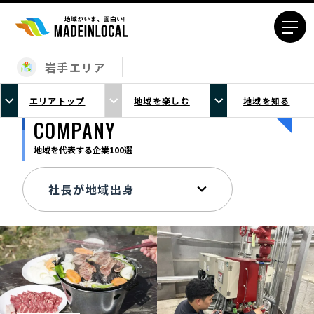
岩手エリア
エリアから探す
エリアトップ
地域を楽しむ
地域を知る
北海道エリア
青森エリア
COMPANY
岩手エリア
宮城エリア
地域を代表する企業100選
秋田エリア
山形エリア
福島エリア
茨城エリア
栃木エリア
群馬エリア
埼玉エリア
千葉エリア
東京23区エリア
多摩エリア
神奈川エリア
新潟エリア
富山エリア
石川エリア
福井エリア
山梨エリア