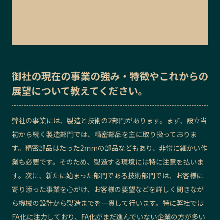
御社の
現在の事業の強み・特徴
や
これからの
展望
について教えてください。
弊社の事業には、製造と技術の2部門があります。まず、設立当
初から続く製造部門では、精密部品を主に取り扱っておりま
す。精密部品はたった2mmの部品などもあり、非常に細かい作
業も必要です。そのため、製造する環境には特に注意を払いま
す。次に、新たに始まった部門である技術部門では、お客様に
寄り添った事業を心がけ、お客様の要望などを詳しく聞きなが
ら機械の設計から製造までを一貫して行います。特に弊社では
FA化に注力しており、FA化がまだ進んでいない企業の方が多い