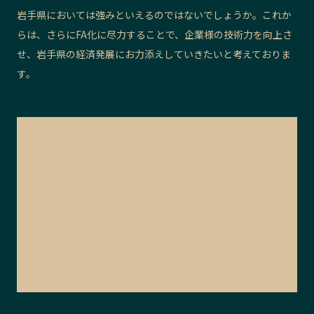
岩手県においては強みといえるのではないでしょうか。これか
らは、さらにFA化に尽力することで、企業様の技術力を向上さ
せ、岩手県の経済発展にお力添えしていきたいと考えておりま
す。