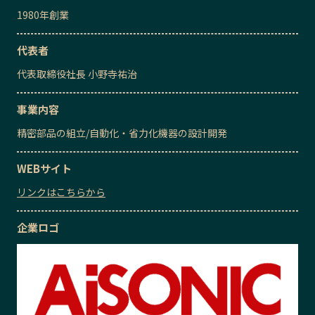
1980
年創業
代表者
代表取締役社長
小野寺祐治
事業内容
精密部品の組立
/
自動化・省力化機器の設計開発
WEBサイト
リンクはこちらから
企業ロゴ