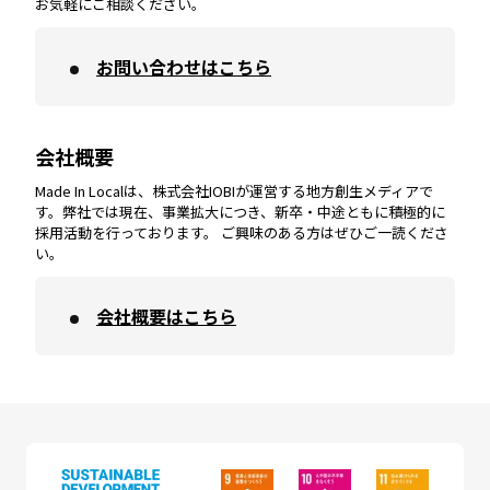
お気軽にご相談ください。
お問い合わせはこちら
鹿児島
エリア
愛媛
エリア
和歌山
エリア
会社概要
沖縄
エリア
高知
エリア
Made In Localは、株式会社IOBIが運営する地方創生メディアで
す。弊社では現在、事業拡大につき、新卒・中途ともに積極的に
採用活動を行っております。 ご興味のある方はぜひご一読くださ
い。
会社概要はこちら