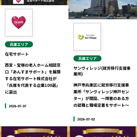
記事ライター
アンバサダー
お問い合わせ
会社概要
兵庫
エリア
在宅サポート
兵庫
エリア
西宮・宝塚の老人ホーム相談窓
サンヴィレッジ(就労移行支援事
口「あんすまサポート」を展開
業所)
する在宅サポート株式会社が
神戸市兵庫区に就労移行支援事
「兵庫を代表する企業100選」
業所「サンヴィレッジ神戸セン
に選出
ター」が開設。～障害のある方
の就職と職場定着をサポート～
2026-07-07
2026-07-02