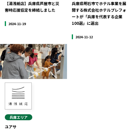
【湯浅紙店】兵庫県芦屋市と災
兵庫県明石市でホテル事業を展
害時応援協定を締結しました
開する株式会社ホテルプレフォ
ートが「兵庫を代表する企業
100選」に選出
2024-11-19
2024-11-12
兵庫
エリア
ユアサ