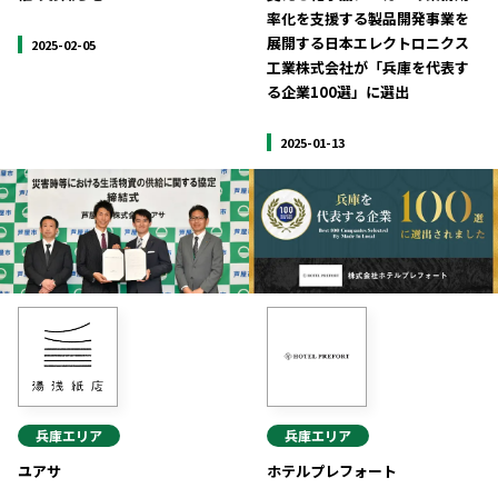
率化を支援する製品開発事業を
展開する日本エレクトロニクス
2025-02-05
工業株式会社が「兵庫を代表す
る企業100選」に選出
2025-01-13
兵庫
エリア
兵庫
エリア
ユアサ
ホテルプレフォート