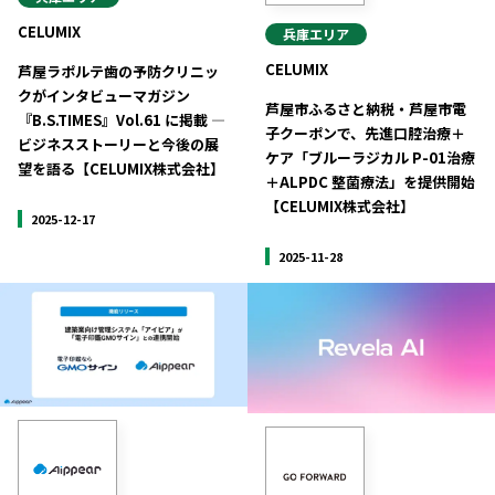
CELUMIX
兵庫
エリア
CELUMIX
芦屋ラポルテ歯の予防クリニッ
クがインタビューマガジン
芦屋市ふるさと納税・芦屋市電
『B.S.TIMES』Vol.61 に掲載 —
子クーポンで、先進口腔治療＋
ビジネスストーリーと今後の展
ケア「ブルーラジカル P-01治療
望を語る【CELUMIX株式会社】
＋ALPDC 整菌療法」を提供開始
【CELUMIX株式会社】
2025-12-17
2025-11-28