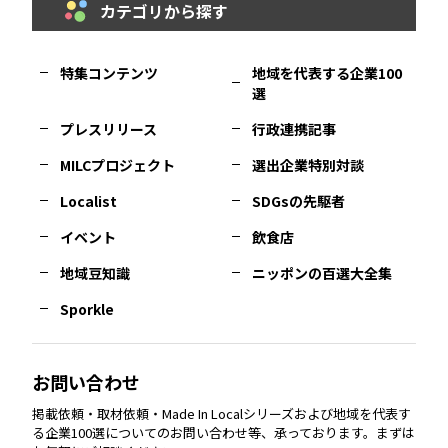
カテゴリから探す
福岡
エリア
島根
エリア
大阪市
エリア
福井
エリア
千葉
エリア
山形
エリア
特集コンテンツ
地域を代表する企業100
選
佐賀
エリア
岡山
エリア
北摂
エリア
長野
エリア
東京23区
エリア
福島
エリア
プレスリリース
行政連携記事
MILCプロジェクト
選出企業特別対談
長崎
エリア
広島
エリア
堺・泉州
エリア
岐阜
エリア
多摩
エリア
Localist
SDGsの先駆者
イベント
飲食店
熊本
エリア
山口
エリア
河内
エリア
静岡
エリア
神奈川
エリア
地域豆知識
ニッポンの百選大全集
Sporkle
大分
エリア
徳島
エリア
兵庫
エリア
愛知
エリア
山梨
エリア
お問い合わせ
掲載依頼・取材依頼・Made In Localシリーズおよび地域を代表す
宮崎
エリア
香川
エリア
奈良
エリア
三重
エリア
る企業100選についてのお問い合わせ等、承っております。まずは