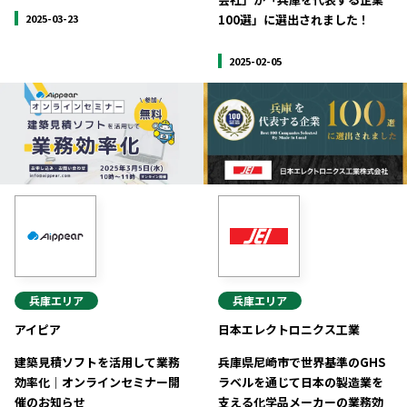
100選」に選出されました！
2025-03-23
2025-02-05
兵庫
エリア
兵庫
エリア
アイピア
日本エレクトロニクス工業
建築見積ソフトを活用して業務
兵庫県尼崎市で世界基準のGHS
効率化｜オンラインセミナー開
ラベルを通じて日本の製造業を
催のお知らせ
支える化学品メーカーの業務効