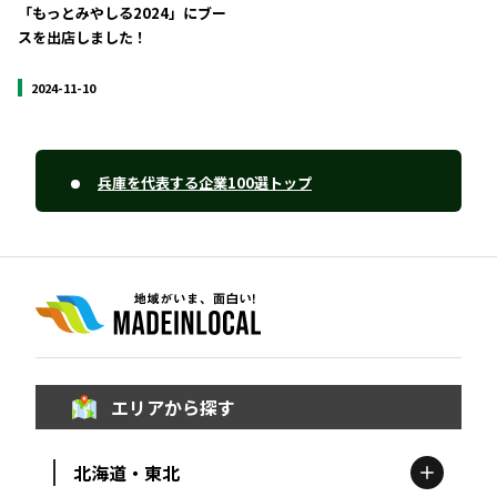
「もっとみやしる2024」にブー
スを出店しました！
2024-11-10
兵庫を代表する企業100選トップ
エリアから探す
北海道・東北