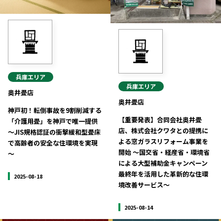
兵庫
エリア
兵庫
エリア
奥井畳店
奥井畳店
神戸初！転倒事故を9割削減する
【重要発表】合同会社奥井畳
「介護用畳」を神戸で唯一提供
店、株式会社クワタとの提携に
～JIS規格認証の衝撃緩和型畳床
よる窓ガラスリフォーム事業を
で高齢者の安全な住環境を実現
開始 ～国交省・経産省・環境省
～
による大型補助金キャンペーン
最終年を活用した革新的な住環
2025-08-18
境改善サービス～
2025-08-14