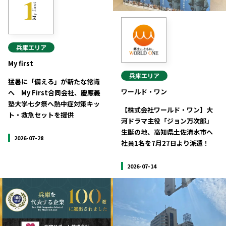
宮崎エリア
鹿児島エリア
沖縄エリア
兵庫
エリア
カテゴリから探す
My first
兵庫
エリア
猛暑に「備える」が新たな常識
特集コンテンツ
地域を代表する 企業100選
ワールド・ワン
へ My First合同会社、慶應義
プレスリリース
行政連携記事
塾大学七夕祭へ熱中症対策キッ
【株式会社ワールド・ワン】大
ト・救急セットを提供
MILCプロジェクト
選出企業特別対談
河ドラマ主役「ジョン万次郎」
Localist
SDGsの先駆者
生誕の地、高知県土佐清水市へ
2026-07-28
社員1名を7月27日より派遣！
イベント
飲食店
地域豆知識
ニッポンの百選大全集
2026-07-14
Sporkle
「人」から探す