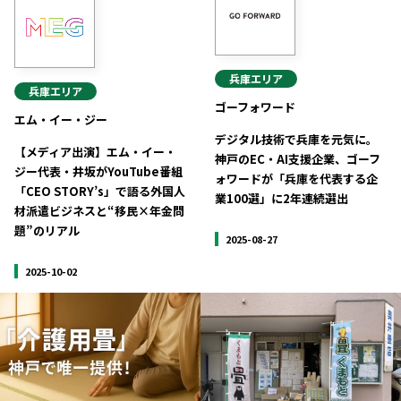
兵庫
エリア
兵庫
エリア
ゴーフォワード
エム・イー・ジー
デジタル技術で兵庫を元気に。
【メディア出演】エム・イー・
神戸のEC・AI支援企業、ゴーフ
ジー代表・井坂がYouTube番組
ォワードが「兵庫を代表する企
「CEO STORY’s」で語る――外国人
業100選」に2年連続選出
材派遣ビジネスと“移民×年金問
題”のリアル
2025-08-27
2025-10-02