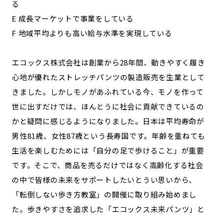
る
E 成長マーケットで事業をしている
F 地域平均よりも高い給与水準を実現している
エコックス株式会社は創業から28年間、動きやすく履き
心地が優れたストレッチパンツの製造販売を生業として
きました。しかしモノがあふれている今、モノを作って
世に出すだけでは、ほんとうに社会に貢献できているの
かと疑問に感じるようになりました。日本は平均寿命が
男性81歳、女性87歳という長寿国です。年齢を重ねても
生活を楽しむためには「自分の足で歩けること」が重要
です。そこで、商品を売るだけではなく高齢化する社会
の中で皆様の未来をサポートしたいとうい思いから、
「転倒しない歩き方教室」の開催に取り組み始めまし
た。歩きやすさを追求した「エコックス未来パンツ」と