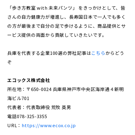
「歩き方教室 with 未来パンツ」 をきっかけとして、皆
さんの自力健康力が増進し、長寿国日本で一人でも多く
の方が最後まで自分の足で歩けるように、商品提供とサ
ービス提供の両面から貢献していきたいです。
兵庫を代表する企業100選の弊社記事は
こちら
からどう
ぞ
エコックス株式会社
所在地：〒650-0024 兵庫県神戸市中央区海岸通４新明
海ビル701
代表者：代表取締役 荒牧 英男
電話078-325-3355
URL：
https://www.ecox.co.jp