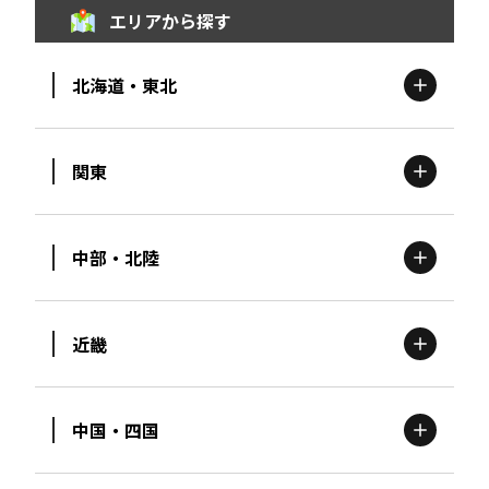
エリアから探す
北海道・東北
関東
北海道
エリア
中部・北陸
茨城
エリア
青森
エリア
近畿
新潟
エリア
栃木
エリア
岩手
エリア
中国・四国
滋賀
エリア
富山
エリア
群馬
エリア
宮城
エリア