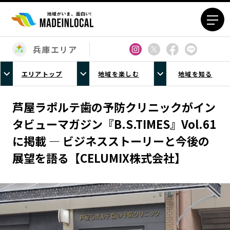
兵庫エリア
エリアから探す
エリアトップ
地域を楽しむ
地域を知る
北海道エリア
青森エリア
岩手エリア
宮城エリア
芦屋ラポルテ歯の予防クリニックがイン
秋田エリア
山形エリア
タビューマガジン『B.S.TIMES』Vol.61
福島エリア
茨城エリア
に掲載 — ビジネスストーリーと今後の
栃木エリア
群馬エリア
展望を語る【CELUMIX株式会社】
埼玉エリア
千葉エリア
東京23区エリア
多摩エリア
神奈川エリア
新潟エリア
富山エリア
石川エリア
福井エリア
山梨エリア