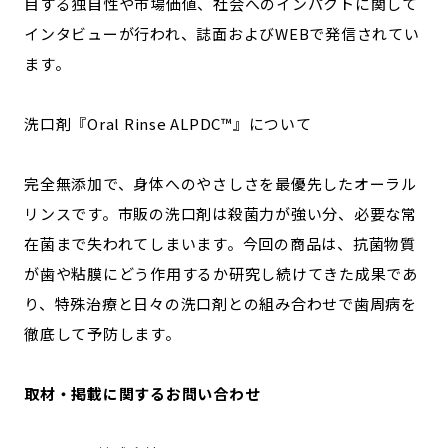
目する独自性や市場価値、社会へのインパクトに関して
インタビューが行われ、誌面およびWEBで発信されてい
ます。
洗口剤『Oral Rinse ALPDC™』について
完全無添加で、身体へのやさしさを最優先したオーラル
リンスです。市販の洗口剤は殺菌力が強い分、必要な常
在菌まで失われてしまいます。今回の商品は、抗菌物質
が歯や粘膜にどう作用するか研究し続けてきた成果であ
り、特殊治療と日々の洗口剤との組み合わせで歯周病を
徹底して予防します。
取材・掲載に関するお問い合わせ