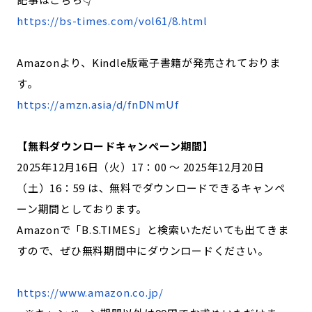
宮崎エリア
鹿児島エリア
https://bs-times.com/vol61/8.html
沖縄エリア
Amazonより、Kindle版電子書籍が発売されておりま
す。
カテゴリから探す
https://amzn.asia/d/fnDNmUf
特集コンテンツ
地域を代表する 企業100選
プレスリリース
行政連携記事
【無料ダウンロードキャンペーン期間】
MILCプロジェクト
選出企業特別対談
2025年12月16日（火）17：00 ～ 2025年12月20日
Localist
SDGsの先駆者
（土）16：59 は、無料でダウンロードできるキャンペ
イベント
飲食店
ーン期間としております。
地域豆知識
ニッポンの百選大全集
Amazonで「B.S.TIMES」と検索いただいても出てきま
Sporkle
すので、ぜひ無料期間中にダウンロードください。
https://www.amazon.co.jp/
「人」から探す