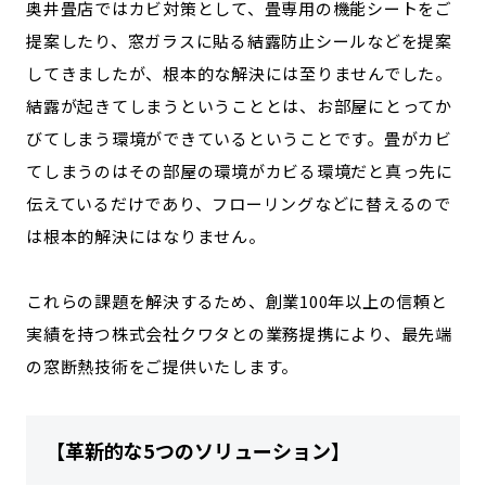
奥井畳店ではカビ対策として、畳専用の機能シートをご
記事ライター
アンバサダー
提案したり、窓ガラスに貼る結露防止シールなどを提案
してきましたが、根本的な解決には至りませんでした。
お問い合わせ
会社概要
結露が起きてしまうということとは、お部屋にとってか
びてしまう環境ができているということです。畳がカビ
てしまうのはその部屋の環境がカビる環境だと真っ先に
伝えているだけであり、フローリングなどに替えるので
は根本的解決にはなりません。
これらの課題を解決するため、創業100年以上の信頼と
実績を持つ株式会社クワタとの業務提携により、最先端
の窓断熱技術をご提供いたします。
【革新的な5つのソリューション】