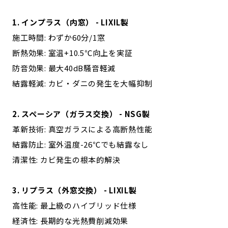
1. インプラス（内窓） - LIXIL製
施工時間: わずか60分/1窓
断熱効果: 室温+10.5℃向上を実証
防音効果: 最大40dB騒音軽減
結露軽減: カビ・ダニの発生を大幅抑制
2. スペーシア（ガラス交換） - NSG製
革新技術: 真空ガラスによる高断熱性能
結露防止: 室外温度-26℃でも結露なし
清潔性: カビ発生の根本的解決
3. リプラス（外窓交換） - LIXIL製
高性能: 最上級のハイブリッド仕様
経済性: 長期的な光熱費削減効果