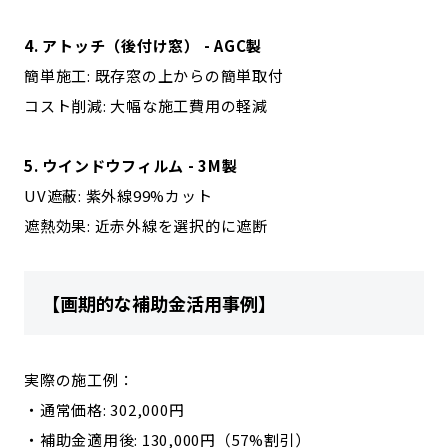
4. アトッチ（後付け窓） - AGC製
簡単施工: 既存窓の上からの簡単取付
コスト削減: 大幅な施工費用の軽減
5. ウインドウフィルム - 3M製
UV遮蔽: 紫外線99%カット
遮熱効果: 近赤外線を選択的に遮断
【画期的な補助金活用事例】
実際の施工例：
・通常価格: 302,000円
・補助金適用後: 130,000円（57%割引）