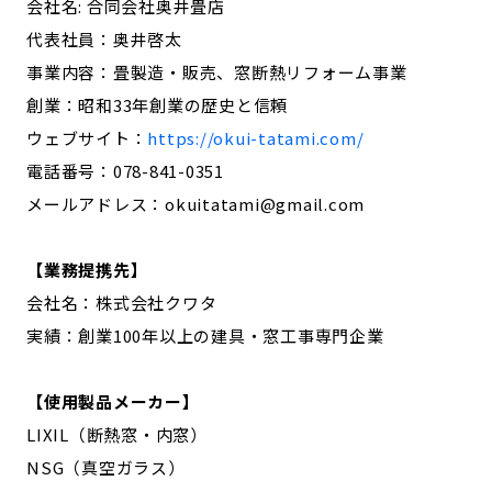
会社名: 合同会社奥井畳店
代表社員：奥井啓太
事業内容：畳製造・販売、窓断熱リフォーム事業
創業：昭和33年創業の歴史と信頼
ウェブサイト：
https://okui-tatami.com/
電話番号：078-841-0351
メールアドレス：okuitatami@gmail.com
【業務提携先】
会社名：株式会社クワタ
実績：創業100年以上の建具・窓工事専門企業
【使用製品メーカー】
LIXIL（断熱窓・内窓）
NSG（真空ガラス）