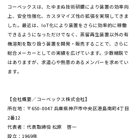
コーベックスは、たゆまぬ技術研鑽により装置の効率向
上、安全性強化、カスタマイズ性の拡張を実現してきま
した。最近は、IoT化により装置をさらに効率的に稼働
できるようになっただけでなく、蒸留再生装置以外の有
機溶剤を取り扱う装置を開発・販売することで、さらに
総合メーカーとしての実績を広げています。少数精鋭で
はありますが、求道心や熱意のあるメンバーを求めてい
ます。
【会社概要／コーベックス株式会社】
所在地：〒650-0047 兵庫県神戸市中央区港島南町4丁目
2番12
代表者：代表取締役 松原 啓一
設立：1969年