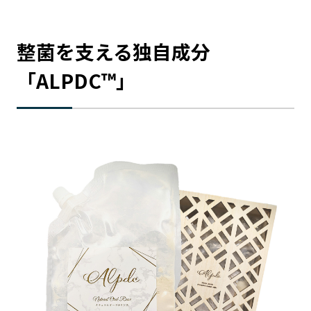
整菌を支える独自成分
「ALPDC™」