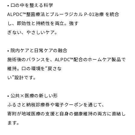
• 口の中を整える科学
ALPDC™整菌療法とブルーラジカル P-01治療 を統合
し、即効性と持続性を両立。強す
ぎない、やさしいケア。
• 院内ケアと日常ケアの融合
施術後のバランスを、ALPDC™配合のホームケア製品で
維持。口の環境を“戻さな
い”設計です。
• 公共×医療の新しい形
ふるさと納税診療券や電子クーポンを通じて、
寄附が地域医療の支援と自身の健康維持の両方に直結し
ます。