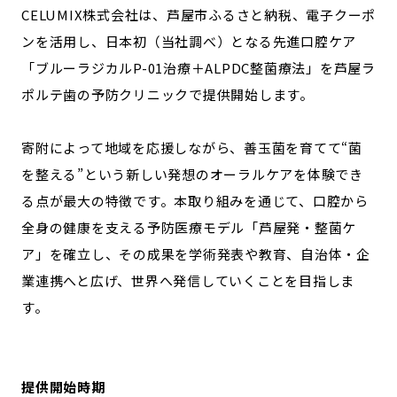
CELUMIX株式会社は、芦屋市ふるさと納税、電子クーポ
ンを活用し、日本初（当社調べ）となる先進口腔ケア
「ブルーラジカルP-01治療＋ALPDC整菌療法」を芦屋ラ
ポルテ歯の予防クリニックで提供開始します。
寄附によって地域を応援しながら、善玉菌を育てて“菌
を整える”という新しい発想のオーラルケアを体験でき
る点が最大の特徴です。本取り組みを通じて、口腔から
全身の健康を支える予防医療モデル「芦屋発・整菌ケ
ア」を確立し、その成果を学術発表や教育、自治体・企
業連携へと広げ、世界へ発信していくことを目指しま
す。
提供開始時期