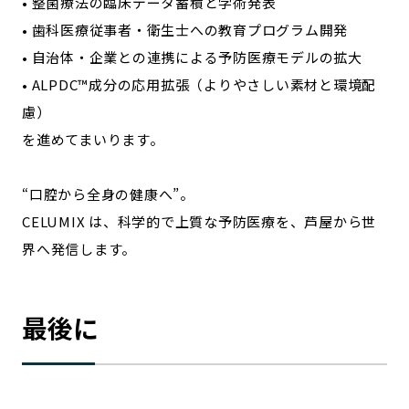
• 整菌療法の臨床データ蓄積と学術発表
• 歯科医療従事者・衛生士への教育プログラム開発
• 自治体・企業との連携による予防医療モデルの拡大
• ALPDC™成分の応用拡張（よりやさしい素材と環境配
慮）
を進めてまいります。
“口腔から全身の健康へ”。
CELUMIX は、科学的で上質な予防医療を、芦屋から世
界へ発信します。
最後に