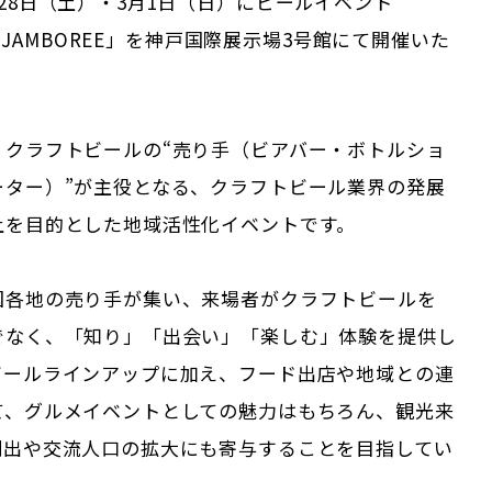
28日（土）・3月1日（日）にビールイベント
ER JAMBOREE」を神戸国際展示場3号館にて開催いた
、クラフトビールの“売り手（ビアバー・ボトルショ
ーター）”が主役となる、クラフトビール業界の発展
上を目的とした地域活性化イベントです。
国各地の売り手が集い、来場者がクラフトビールを
でなく、「知り」「出会い」「楽しむ」体験を提供し
ビールラインアップに加え、フード出店や地域との連
て、グルメイベントとしての魅力はもちろん、観光来
創出や交流人口の拡大にも寄与することを目指してい