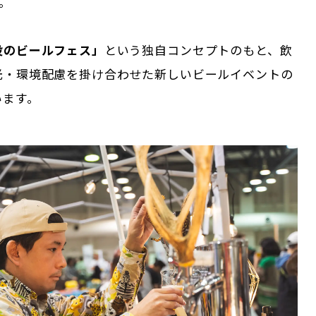
破。
役のビールフェス」
という独自コンセプトのもと、飲
光・環境配慮を掛け合わせた新しいビールイベントの
います。