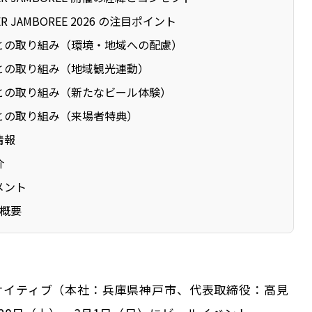
ER JAMBOREE 2026 の注目ポイント
との取り組み（環境・地域への配慮）
との取り組み（地域観光連動）
との取り組み（新たなビール体験）
との取り組み（来場者特典）
情報
介
メント
概要
サイティブ（本社：兵庫県神戸市、代表取締役：高見