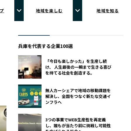
プ
地域を楽しむ
地域を知る
兵庫を代表する企業100選
「今日も楽しかった」を生産し続
け、 人生最後の一瞬まで生きる喜び
を持てる社会を創造する。
無人カーシェアで地域の移動課題を
解決し、全国をつなぐ新たな交通イ
ンフラへ
3つの事業でWEB生産性を再定義
し、誰もが当たり前に挑戦し可能性