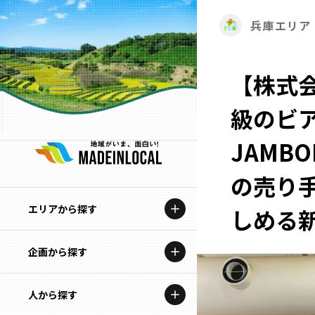
兵庫エリア
【株式
級のビア
JAMBO
の売り
エリアから探す
しめる
企画から探す
北海道
特集コンテンツ
人から探す
青森