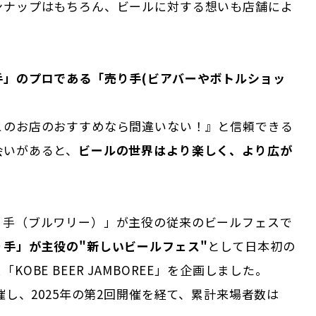
ンナップはもちろん、ビールに対する想いも店舗によ
。
手」のプロである「売り手(ビアバーやボトルショッ
このお店のおすすめなら間違いない！』と信頼できる
会いがあると、
ビールの世界はより楽しく、より広が
り手（ブルワリー）」が主役の従来のビールフェスで
り手」が主役の"新しいビールフェス"
として日本初の
KOBE BEER JAMBOREE」を企画しました。
開催し、2025年の第2回開催を経て、累計来場者数は