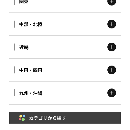
関東
北海道
エリア
中部・北陸
茨城
エリア
青森
エリア
近畿
新潟
エリア
栃木
エリア
岩手
エリア
中国・四国
滋賀
エリア
富山
エリア
群馬
エリア
宮城
エリア
九州・沖縄
鳥取
エリア
京都
エリア
石川
エリア
埼玉
エリア
秋田
エリア
カテゴリから探す
福岡
エリア
島根
エリア
大阪市
エリア
福井
エリア
千葉
エリア
山形
エリア