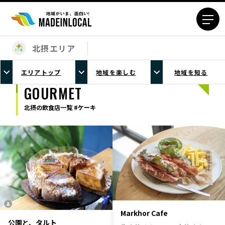
北摂エリア
エリアから探す
エリアトップ
地域を楽しむ
地域を知る
北海道エリア
青森エリア
GOURMET
岩手エリア
宮城エリア
北摂の飲食店一覧 #ケーキ
秋田エリア
山形エリア
福島エリア
茨城エリア
栃木エリア
群馬エリア
埼玉エリア
千葉エリア
東京23区エリア
多摩エリア
神奈川エリア
新潟エリア
富山エリア
石川エリア
Markhor Cafe
公園と、タルト
福井エリア
山梨エリア