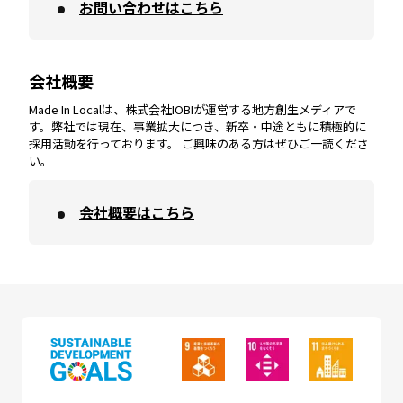
お問い合わせはこちら
鹿児島
エリア
愛媛
エリア
和歌山
エリア
会社概要
沖縄
エリア
高知
エリア
Made In Localは、株式会社IOBIが運営する地方創生メディアで
す。弊社では現在、事業拡大につき、新卒・中途ともに積極的に
採用活動を行っております。 ご興味のある方はぜひご一読くださ
い。
会社概要はこちら