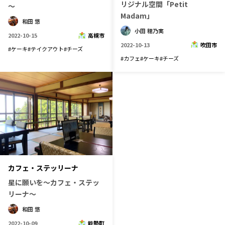
リジナル空間「Petit
～
Madam」
記事ライター
アンバサダー
和田 悠
小田 穂乃実
2022-10-15
高槻市
2022-10-13
吹田市
お問い合わせ
会社概要
#
ケーキ
#
テイクアウト
#
チーズ
#
カフェ
#
ケーキ
#
チーズ
カフェ・ステッリーナ
星に願いを～カフェ・ステッ
リーナ～
和田 悠
2022-10-09
能勢町