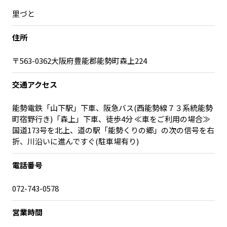
里づと
住所
〒563-0362大阪府豊能郡能勢町森上224
交通アクセス
能勢電鉄「山下駅」下車、阪急バス(西能勢線７３系統能勢
町宿野行き)「森上」下車、徒歩4分 ≪車をご利用の場合≫
国道173号を北上、道の駅「能勢くりの郷」の次の信号を右
折、川沿いに進んですぐ(駐車場有り)
電話番号
072-743-0578
営業時間