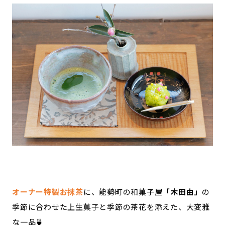
オーナー特製お抹茶
に、能勢町の和菓子屋
「木田由」
の
季節に合わせた上生菓子と季節の茶花を添えた、大変雅
な一品🍵