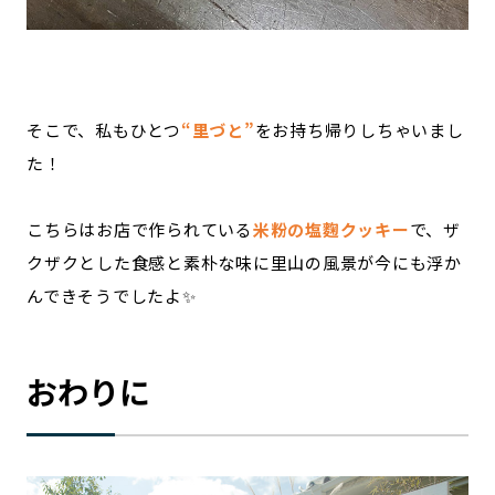
そこで、私もひとつ
“里づと”
をお持ち帰りしちゃいまし
た！
こちらはお店で作られている
米粉の塩麴クッキー
で、ザ
クザクとした食感と素朴な味に里山の風景が今にも浮か
んできそうでしたよ✨
おわりに