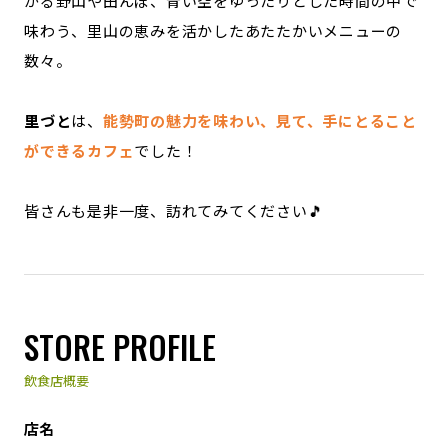
がる野山や田んぼ、青い空をゆったりとした時間の中で
味わう、里山の恵みを活かしたあたたかいメニューの
数々。
里づと
は、
能勢町の魅力を味わい、見て、手にとること
ができるカフェ
でした！
皆さんも是非一度、訪れてみてください🎵
STORE PROFILE
飲食店概要
店名