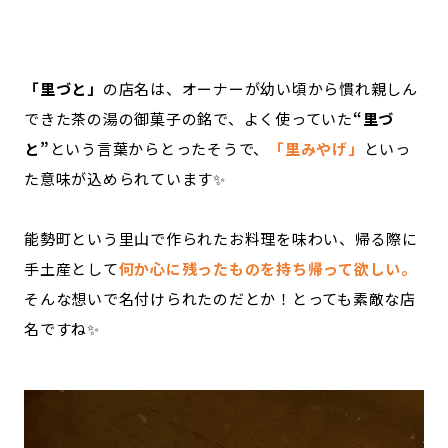
「里づと」
の店名は、オーナーが幼い頃から慣れ親しん
できた茶の湯の御菓子の銘で、よく使っていた
“里づ
と”
という言葉からとったそうで、
「里みやげ」
といっ
た意味が込められています✨
能勢町という里山で作られたお料理を味わい、帰る際に
手土産として
何か心に残ったものを持ち帰って欲しい。
そんな想いで名付けられたのだとか！とっても素敵な店
名ですね✨