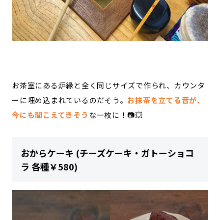
お茶室にある炉縁と全く同じサイズで作られ、カウンタ
ーに埋め込まれているのだそう。
お抹茶を立てる音が、
今にも聞こえてきそう
な一枚に！📷💥
おからケーキ (チーズケーキ・ガトーショコ
ラ 各種￥580)