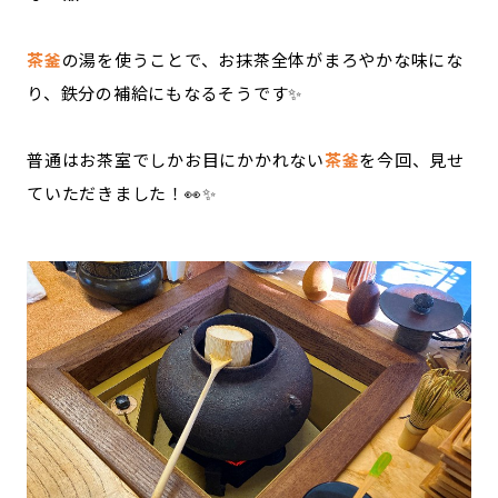
茶釜
の湯を使うことで、お抹茶全体がまろやかな味にな
り、鉄分の補給にもなるそうです✨
普通はお茶室でしかお目にかかれない
茶釜
を今回、見せ
ていただきました！👀✨