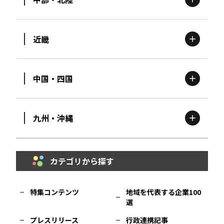
茨城
エリア
青森
エリア
近畿
新潟
エリア
栃木
エリア
岩手
エリア
中国・四国
滋賀
エリア
富山
エリア
群馬
エリア
宮城
エリア
九州・沖縄
鳥取
エリア
京都
エリア
石川
エリア
埼玉
エリア
秋田
エリア
カテゴリから探す
福岡
エリア
島根
エリア
大阪市
エリア
福井
エリア
千葉
エリア
山形
エリア
特集コンテンツ
地域を代表する企業100
選
佐賀
エリア
岡山
エリア
北摂
エリア
長野
エリア
東京23区
エリア
福島
エリア
プレスリリース
行政連携記事