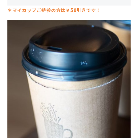
＊マイカップご持参の方は￥50引きです！