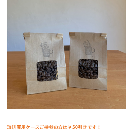
珈琲豆用ケースご持参の方は￥50引きです！