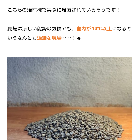
こちらの焙煎機で実際に焙煎されているそうです！
夏場は涼しい能勢の気候でも、
室内が40℃以上
になると
いうなんとも
過酷な現場
……！🔥