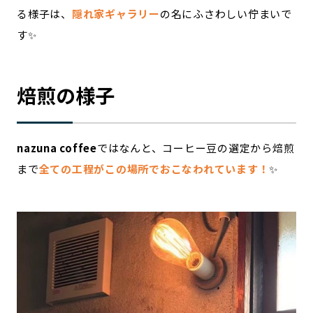
る様子は、
隠れ家ギャラリー
の名にふさわしい佇まいで
す✨
焙煎の様子
nazuna coffee
ではなんと、コーヒー豆の選定から焙煎
まで
全ての工程がこの場所でおこなわれています！
✨