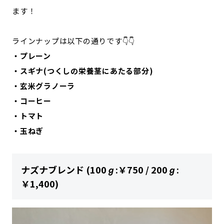
ます！
ラインナップは以下の通りです👇👇
・プレーン
・スギナ(つくしの栄養茎にあたる部分)
・玄米グラノーラ
・コーヒー
・トマト
・玉ねぎ
ナズナブレンド (100ℊ:￥750 / 200ℊ:
￥1,400)