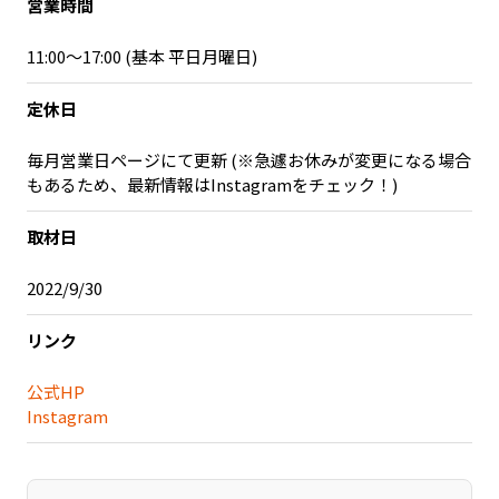
営業時間
記事ライター
アンバサダー
11:00〜17:00 (基本 平日月曜日)
お問い合わせ
会社概要
定休日
毎月営業日ページにて更新 (※急遽お休みが変更になる場合
もあるため、最新情報はInstagramをチェック！)
取材日
2022/9/30
リンク
公式HP
Instagram