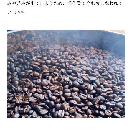
みや苦みが出てしまうため、手作業で今もおこなわれて
います✨