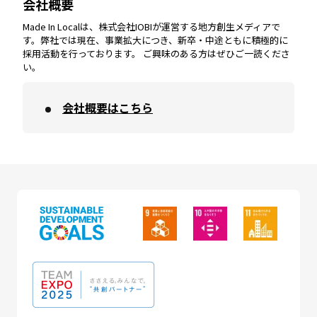
会社概要
沖縄
エリア
高知
エリア
Made In Localは、株式会社IOBIが運営する地方創生メディアで
す。弊社では現在、事業拡大につき、新卒・中途ともに積極的に
採用活動を行っております。 ご興味のある方はぜひご一読くださ
い。
会社概要はこちら