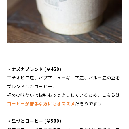
・ナズナブレンド (￥450)
エチオピア産、パプアニューギニア産、ペルー産の豆を
ブレンドしたコーヒー。
軽めの味わいで後味もすっきりしているため、こちらは
コーヒーが苦手な方にもオススメ
だそうです✨
・里づとコーヒー (￥500)