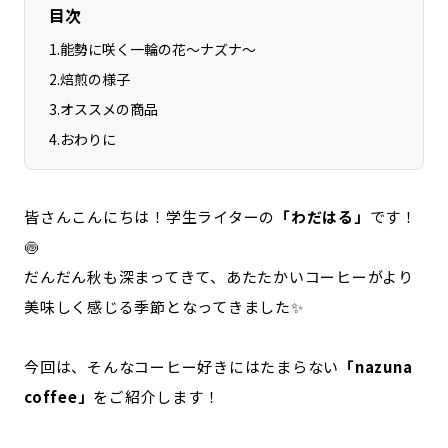
目次
1
.
能勢に咲く一輪の花～ナズナ～
2
.
焙煎の様子
3
.
オススメの商品
4
.
おわりに
皆さんこんにちは！学生ライターの
「わだはる」
です！
🍥
だんだん秋も深まってきて、あたたかいコーヒーがより
美味しく感じる季節となってきました✨
今回は、そんなコーヒー好きにはたまらない
「nazuna
coffee」
をご紹介します！