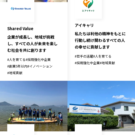
宮崎エリア
鹿児島エリア
沖縄エリア
アイキャリ
Shared Value
私たちは利他の精神をもとに
カテゴリから探す
企業が成長し、地域が挑戦
行動し続け関わるすべての人
し、すべての人が未来を楽し
の幸せに貢献します
む社会を共に創ります
特集コンテンツ
地域を代表する 企業100選
#
若手の活躍
#
人を育てる
プレスリリース
行政連携記事
#
人を育てる
#
採用強化中企業
#
採用強化中企業
#
地域貢献
#
創業5年以内
#
イノベーション
MILCプロジェクト
選出企業特別対談
#
地域貢献
Localist
SDGsの先駆者
イベント
飲食店
地域豆知識
ニッポンの百選大全集
Sporkle
「人」から探す