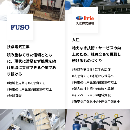
入江
扶桑電気工業
絶えなき技術・サービスの向
上のため、社員全員で挑戦し
積み重ねてきた信頼ととも
続けるものづくり
に、現状に満足せず挑戦を続
け地域に貢献できる企業であ
#
地域を支える
#
若手の活躍
り続ける
#
人を育てる
#
地域から世界へ
#
採用強化中企業
#
創業50年以上
#
地域を支える
#
人を育てる
#
職人の技と誇り
#
伝統と革新
#
採用強化中企業
#
創業50年以上
#
イノベーション
#
地域貢献
#
地域貢献
#
新卒採用強化中
#
中途採用強化中