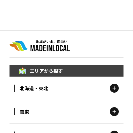
エリアから探す
北海道・東北
関東
北海道
エリア