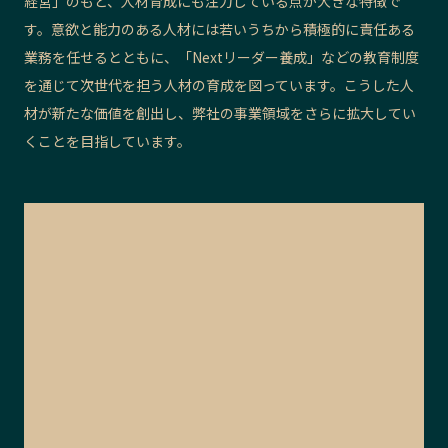
経営」のもと、人材育成にも注力している点が大きな特徴で
す。意欲と能力のある人材には若いうちから積極的に責任ある
業務を任せるとともに、「Nextリーダー養成」などの教育制度
を通じて次世代を担う人材の育成を図っています。こうした人
材が新たな価値を創出し、弊社の事業領域をさらに拡大してい
くことを目指しています。