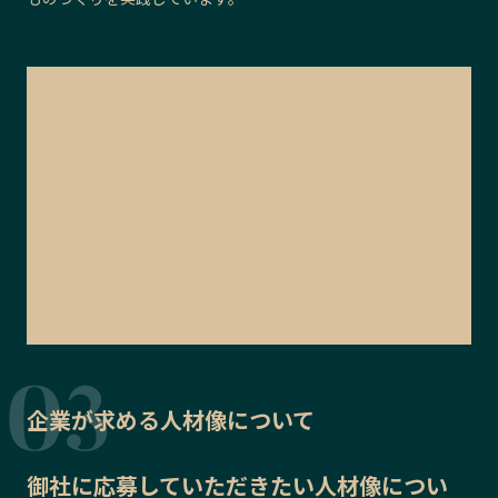
企業が求める人材像について
御社に応募していただきたい
人材像
につい