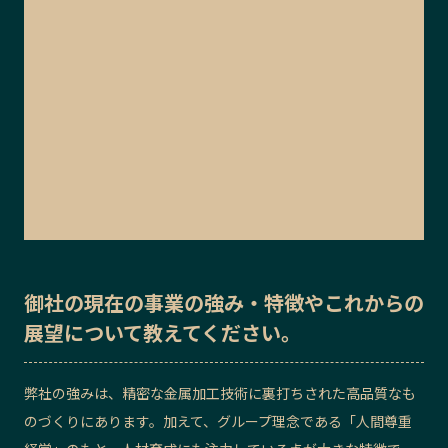
御社の
現在の事業の強み・特徴
や
これからの
展望
について教えてください。
弊社の強みは、精密な金属加工技術に裏打ちされた高品質なも
のづくりにあります。加えて、グループ理念である「人間尊重