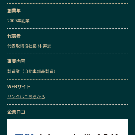
創業年
2009
年創業
代表者
代表取締役社長
林 寿志
事業内容
製造業（自動車部品製造）
WEBサイト
リンクはこちらから
企業ロゴ