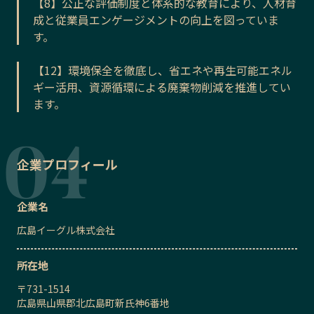
【8】公正な評価制度と体系的な教育により、人材育
成と従業員エンゲージメントの向上を図っていま
す。
【12】環境保全を徹底し、省エネや再生可能エネル
ギー活用、資源循環による廃棄物削減を推進してい
ます。
企業プロフィール
企業名
広島イーグル株式会社
所在地
〒
731-1514
広島県山県郡北広島町新氏神6番地