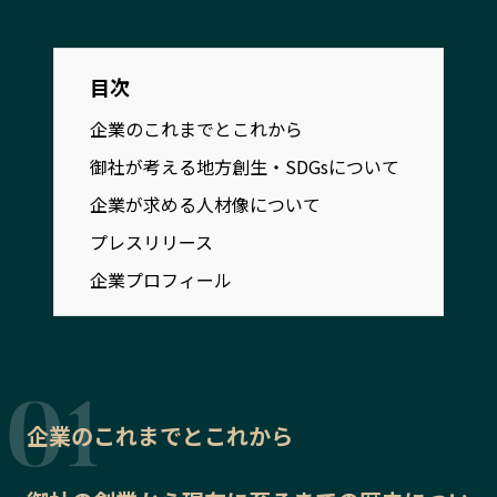
宮崎エリア
鹿児島エリア
沖縄エリア
目次
企業のこれまでとこれから
カテゴリから探す
御社が考える地方創生・SDGsについて
特集コンテンツ
地域を代表する 企業100選
企業が求める人材像について
プレスリリース
行政連携記事
プレスリリース
MILCプロジェクト
選出企業特別対談
企業プロフィール
Localist
SDGsの先駆者
イベント
飲食店
地域豆知識
ニッポンの百選大全集
Sporkle
企業のこれまでとこれから
「人」から探す