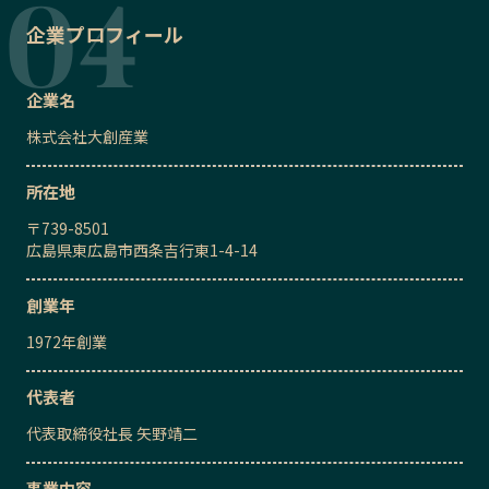
企業プロフィール
企業名
株式会社大創産業
所在地
〒
739-8501
広島県東広島市西条吉行東1-4-14
創業年
1972
年創業
代表者
代表取締役社長
矢野靖二
事業内容