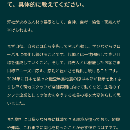
て、具体的に教えてください。
弊社が求める人材の要素として、自律、自考・協働・商売人が
挙げられます。
まず自律、自考とは自ら率先して考え行動し、学びながらグロ
ーバルに進化し続けることです。協働とは一致団結して高い目
標を達成していくこと。そして、商売人とは徹底したお客さま
目線でニーズに応え、感動と豊かさを提供し続けることです。
2024年に日本を襲った能登半島地震の際は本部が指示を出すよ
りも早く現地スタッフが店舗再開に向けて動くなど、生活のイ
ンフラ企業としての使命を全うする社員の姿を大変誇らしく思
いました。
また弊社には様々な分野に挑戦できる環境が整っており、経験
や知識、これまでに関心を持ったことが必ず役立つはずです。