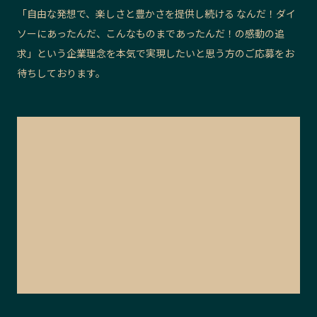
「自由な発想で、楽しさと豊かさを提供し続ける なんだ！ダイ
ソーにあったんだ、こんなものまであったんだ！の感動の追
求」という企業理念を本気で実現したいと思う方のご応募をお
待ちしております。