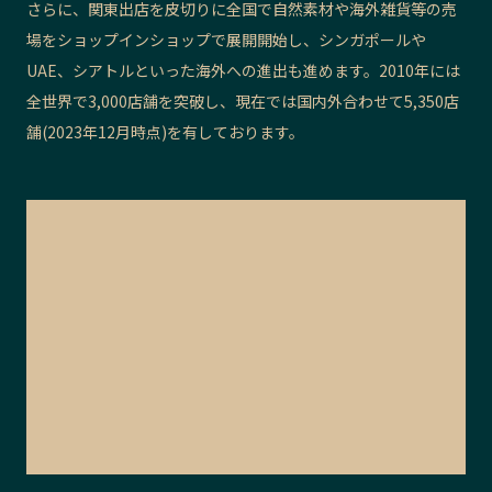
さらに、関東出店を皮切りに全国で自然素材や海外雑貨等の売
場をショップインショップで展開開始し、シンガポールや
UAE、シアトルといった海外への進出も進めます。2010年には
全世界で3,000店舗を突破し、
現在では国内外合わせて5,350店
舗(2023年12月時点)を有しております。