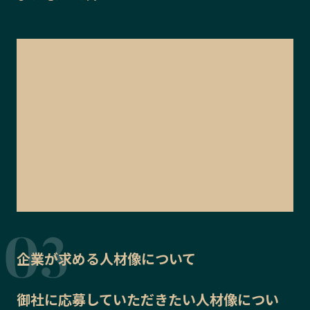
企業が求める人材像について
御社に応募していただきたい
人材像
につい