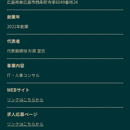
広島県東広島市西条町寺家6049番地24
創業年
2021
年創業
代表者
代表取締役
杉原 里志
事業内容
IT・人事コンサル
WEBサイト
リンクはこちらから
求人応募ページ
リンクはこちらから