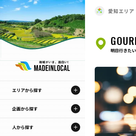
愛知エリア
GOUR
明日行きたい
エリアから探す
企画から探す
北海道
特集コンテンツ
人から探す
青森