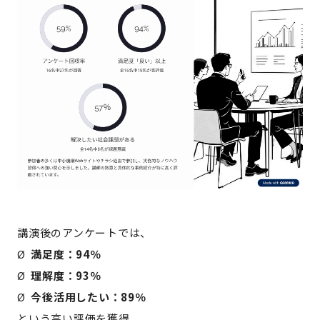
講演後のアンケートでは、
Ø
満足度：94％
Ø
理解度：93％
Ø
今後活用したい：89％
という高い評価を獲得。