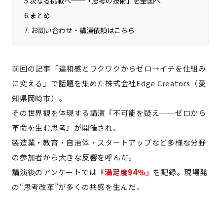
5
.
次なる挑戦へ──「思考の技術」を全国へ
宮崎エリア
鹿児島エリア
6
.
まとめ
沖縄エリア
7
.
お問い合わせ・講演依頼はこちら
カテゴリから探す
前回の記事「違和感とワクワクからゼロ→イチを仕組み
に変える」で話題を集めた株式会社Edge Creators（愛
特集コンテンツ
地域を代表する 企業100選
知県岡崎市）。
プレスリリース
行政連携記事
その世界観を体現する講演『不可能を疑え──ゼロから
MILCプロジェクト
選出企業特別対談
革命を生む思考』が開催され、
Localist
SDGsの先駆者
製造業・教育・自治体・スタートアップなど多様な分野
イベント
飲食店
の参加者から大きな反響を呼んだ。
地域豆知識
ニッポンの百選大全集
講演後のアンケートでは
『満足度94％』
を記録。現場発
Sporkle
の“思考改革”が多くの共感を生んだ。
「人」から探す