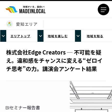
愛知エリア
エリアから探す
エリアトップ
地域を楽しむ
地域を知る
北海道エリア
青森エリア
岩手エリア
宮城エリア
株式会社Edge Creators ─ 不可能を疑
秋田エリア
山形エリア
え。違和感をチャンスに変える“ゼロイ
福島エリア
茨城エリア
チ思考”の力。講演会アンケート結果
栃木エリア
群馬エリア
埼玉エリア
千葉エリア
東京23区エリア
多摩エリア
神奈川エリア
新潟エリア
富山エリア
石川エリア
福井エリア
山梨エリア