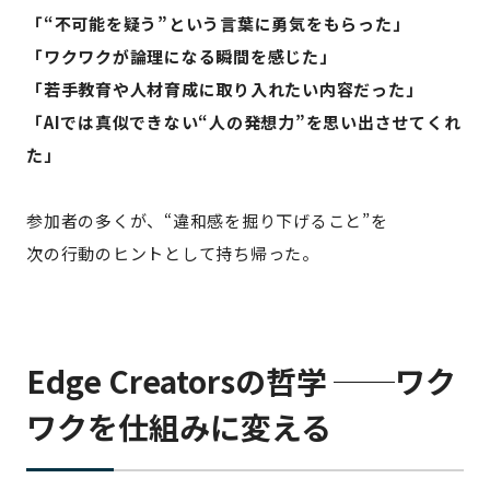
「“不可能を疑う”という言葉に勇気をもらった」
「ワクワクが論理になる瞬間を感じた」
「若手教育や人材育成に取り入れたい内容だった」
「AIでは真似できない“人の発想力”を思い出させてくれ
た」
参加者の多くが、“違和感を掘り下げること”を
次の行動のヒントとして持ち帰った。
Edge Creatorsの哲学 ──ワク
ワクを仕組みに変える