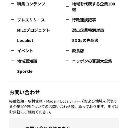
特集コンテンツ
地域を代表する企業100
選
佐賀
エリア
岡山
エリア
北摂
エリア
長野
エリア
東京23区
エリア
福島
エリア
プレスリリース
行政連携記事
MILCプロジェクト
選出企業特別対談
長崎
エリア
広島
エリア
堺・泉州
エリア
岐阜
エリア
多摩
エリア
Localist
SDGsの先駆者
イベント
飲食店
熊本
エリア
山口
エリア
河内
エリア
静岡
エリア
神奈川
エリア
地域豆知識
ニッポンの百選大全集
Sporkle
大分
エリア
徳島
エリア
兵庫
エリア
愛知
エリア
山梨
エリア
お問い合わせ
掲載依頼・取材依頼・Made In Localシリーズおよび地域を代表す
宮崎
エリア
香川
エリア
奈良
エリア
三重
エリア
る企業100選についてのお問い合わせ等、承っております。まずは
お気軽にご相談ください。
鹿児島
エリア