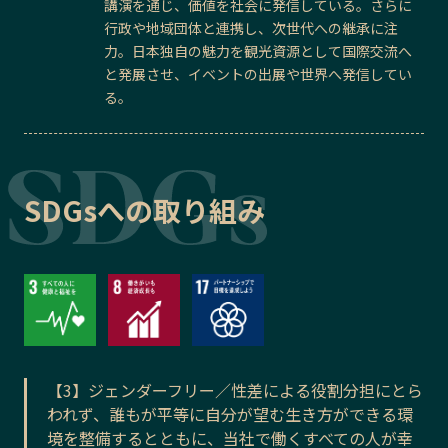
講演を通じ、価値を社会に発信している。さらに
行政や地域団体と連携し、次世代への継承に注
力。日本独自の魅力を観光資源として国際交流へ
と発展させ、イベントの出展や世界へ発信してい
る。
SDGsへの取り組み
【3】ジェンダーフリー／性差による役割分担にとら
われず、誰もが平等に自分が望む生き方ができる環
境を整備するとともに、当社で働くすべての人が幸