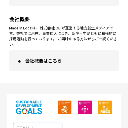
会社概要
沖縄
エリア
高知
エリア
Made In Localは、株式会社IOBIが運営する地方創生メディアで
す。弊社では現在、事業拡大につき、新卒・中途ともに積極的に
採用活動を行っております。 ご興味のある方はぜひご一読くださ
い。
会社概要はこちら