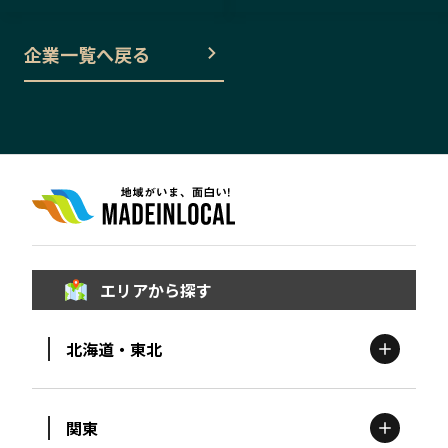
企業一覧へ戻る
エリアから探す
北海道・東北
関東