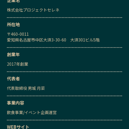
企業名
株式会社プロジェクトセレネ
所在地
〒
460-0011
愛知県名古屋市中区大須3-30-60 大須301ビル5階
創業年
2017
年創業
代表者
代表取締役
男城 月菜
事業内容
飲食事業
/
イベント企画運営
WEBサイト