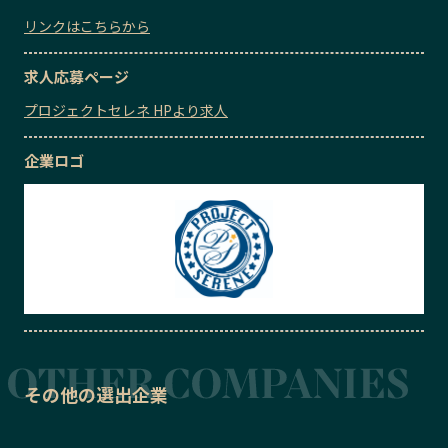
リンクはこちらから
求人応募ページ
プロジェクトセレネ HPより求人
企業ロゴ
その他の選出企業