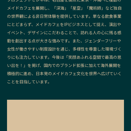
メイドカフェを展開し、「深海」「星空」「魔術師」など独自
の世界観による非日常体験を提供しています。単なる飲食事業
にとどまらず、メイドカフェをIPビジネスとして捉え、演出や
イベント、デザインにこだわることで、訪れる人の心に残る感
動を創出する点が大きな強みです。また、ジェンダーフリーや
女性が働きやすい制度設計を通じ、多様性を尊重した環境づく
りにも注力しています。今後は「笑顔あふれる空間で最高の思
い出を！」を掲げ、国内でのブランド拡張に加えて海外展開を
積極的に進め、日本発のメイドカフェ文化を世界へ広げていく
ことを目指しています。