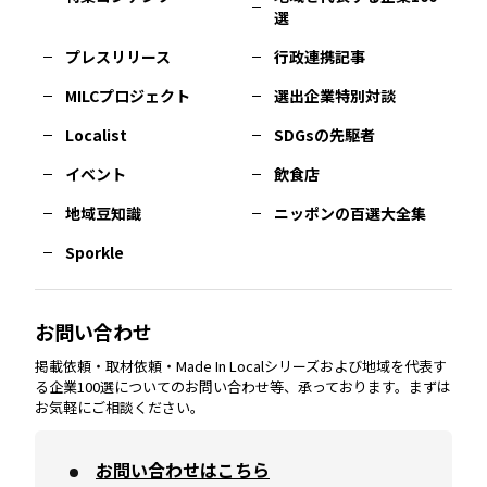
選
佐賀
エリア
岡山
エリア
北摂
エリア
長野
エリア
東京23区
エリア
福島
エリア
プレスリリース
行政連携記事
MILCプロジェクト
選出企業特別対談
長崎
エリア
広島
エリア
堺・泉州
エリア
岐阜
エリア
多摩
エリア
Localist
SDGsの先駆者
イベント
飲食店
熊本
エリア
山口
エリア
河内
エリア
静岡
エリア
神奈川
エリア
地域豆知識
ニッポンの百選大全集
Sporkle
大分
エリア
徳島
エリア
兵庫
エリア
愛知
エリア
山梨
エリア
お問い合わせ
掲載依頼・取材依頼・Made In Localシリーズおよび地域を代表す
宮崎
エリア
香川
エリア
奈良
エリア
三重
エリア
る企業100選についてのお問い合わせ等、承っております。まずは
お気軽にご相談ください。
お問い合わせはこちら
鹿児島
エリア
愛媛
エリア
和歌山
エリア