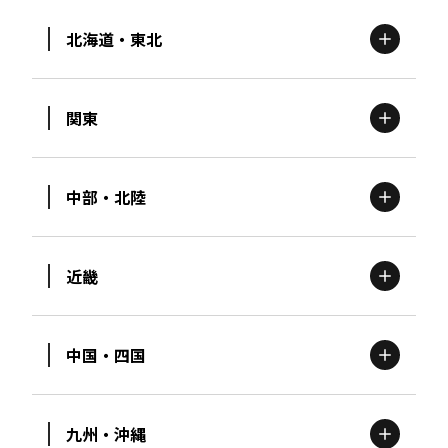
北海道・東北
関東
北海道
エリア
中部・北陸
茨城
エリア
青森
エリア
近畿
新潟
エリア
栃木
エリア
岩手
エリア
中国・四国
滋賀
エリア
富山
エリア
群馬
エリア
宮城
エリア
九州・沖縄