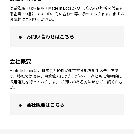
掲載依頼・取材依頼・Made In Localシリーズおよび地域を代表す
宮崎
エリア
香川
エリア
奈良
エリア
三重
エリア
る企業100選についてのお問い合わせ等、承っております。まずは
お気軽にご相談ください。
お問い合わせはこちら
鹿児島
エリア
愛媛
エリア
和歌山
エリア
会社概要
沖縄
エリア
高知
エリア
Made In Localは、株式会社IOBIが運営する地方創生メディアで
す。弊社では現在、事業拡大につき、新卒・中途ともに積極的に
採用活動を行っております。 ご興味のある方はぜひご一読くださ
い。
会社概要はこちら