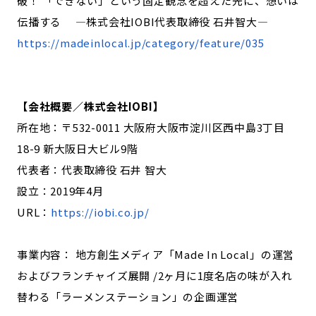
破！ 「できない」という固定観念を超えた先に、想いは
伝播する ―株式会社IOBI代表取締役 石井智大―
https://madeinlocal.jp/category/feature/035
【会社概要／株式会社IOBI】
所在地：〒532-0011 大阪府大阪市淀川区西中島3丁目
18-9 新大阪日大ビル9階
代表者：代表取締役 石井 智大
設立：2019年4月
URL：
https://iobi.co.jp/
事業内容： 地方創生メディア「Made In Local」の運営
およびフランチャイズ展開 /2ヶ月に1度名店の味が入れ
替わる「ラーメンステーション」の企画運営