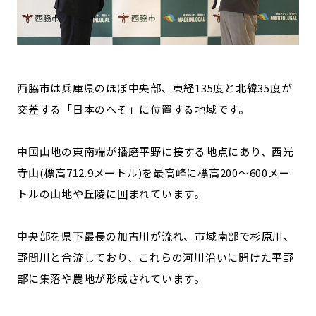
西脇市は兵庫県のほぼ中央部、東経135度と北緯35度が
交差する「日本のへそ」に位置する地域です。
中国山地の東南端が播磨平野に接する地点にあり、西光
寺山(標高712.9メートル)を最高峰に標高200〜600メー
トルの山地や丘陵に囲まれています。
中央部を県下最長の加古川が流れ、市域南部で杉原川、
野間川と合流しており、これらの河川沿いに開けた平野
部に集落や農地が形成されています。