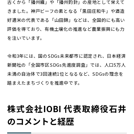
古くから「播州織」や「播州釣針」の産地として栄えて
きました。神戸ビーフの素となる「黒田庄和牛」や酒造
好適米の代表である「山田錦」などは、全国的にも高い
評価を得ており、有機土壌化の推進など農業振興にも力
を注いでいます。
令和3年には、国のSDGs未来都市に認定され、日本経済
新聞社の「全国市区SDGs先進度調査」では、人口5万人
未満の自治体で3回連続1位となるなど、SDGsの理念を
踏まえたまちづくりを推進中です。
株式会社IOBI 代表取締役石井
のコメントと経歴