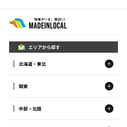
エリアから探す
北海道・東北
関東
北海道
エリア
中部・北陸
茨城
エリア
青森
エリア