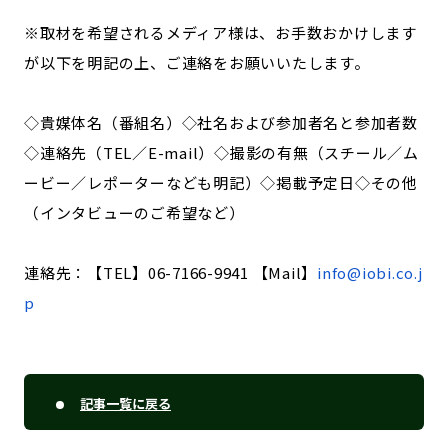
※取材を希望されるメディア様は、お手数おかけします
が以下を明記の上、ご連絡をお願いいたします。
◇貴媒体名（番組名）◇社名および参加者名と参加者数
◇連絡先（TEL／E-mail）◇撮影の有無（スチール／ム
ービー／レポーターなども明記）◇掲載予定日◇その他
（インタビューのご希望など）
連絡先：【TEL】06-7166-9941 【Mail】
info@iobi.co.j
p
記事一覧に戻る