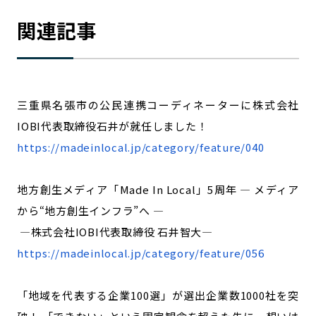
関連記事
三重県名張市の公民連携コーディネーターに株式会社
IOBI代表取締役石井が就任しました！
https://madeinlocal.jp/category/feature/040
地方創生メディア「Made In Local」5周年 ― メディア
から“地方創生インフラ”へ ―
―株式会社IOBI代表取締役 石井智大―
https://madeinlocal.jp/category/feature/056
「地域を代表する企業100選」が選出企業数1000社を突