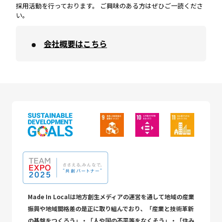
採用活動を行っております。 ご興味のある方はぜひご一読くださ
い。
会社概要はこちら
Made In Localは地方創生メディアの運営を通して地域の産業
振興や地域間格差の是正に取り組んでおり、「産業と技術革新
の基盤をつくろう」・「人や国の不平等をなくそう」・「住み