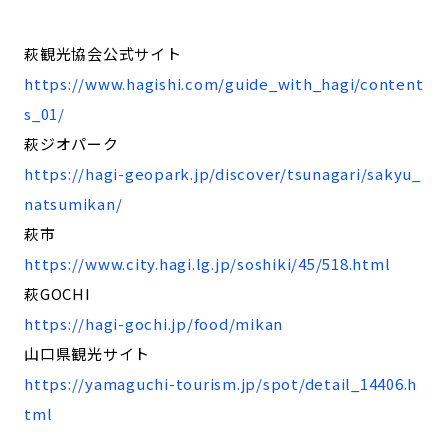
萩観光協会公式サイト
https://www.hagishi.com/guide_with_hagi/content
s_01/
萩ジオパーク
https://hagi-geopark.jp/discover/tsunagari/sakyu_
natsumikan/
萩市
https://www.city.hagi.lg.jp/soshiki/45/518.html
萩GOCHI
https://hagi-gochi.jp/food/mikan
山口県観光サイト
https://yamaguchi-tourism.jp/spot/detail_14406.h
tml