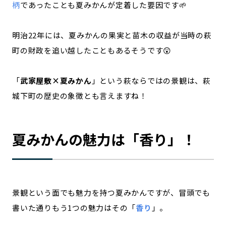
柄
であったことも夏みかんが定着した要因です🌱
明治22年には、夏みかんの果実と苗木の収益が当時の萩
町の財政を追い越したこともあるそうです😲
「
武家屋敷×夏みかん
」という萩ならではの景観は、萩
城下町の歴史の象徴とも言えますね！
夏みかんの魅力は「香り」！
景観という面でも魅力を持つ夏みかんですが、冒頭でも
書いた通りもう1つの魅力はその「
香り
」。