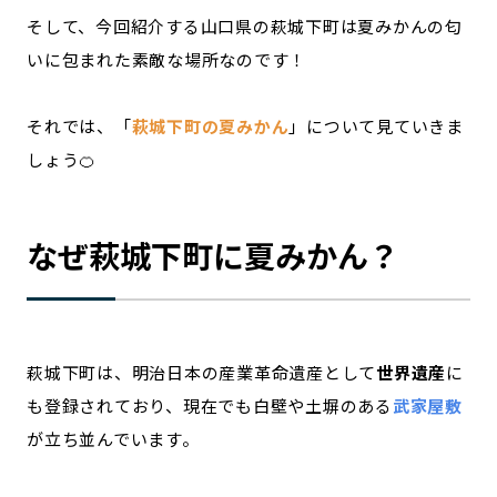
そして、今回紹介する山口県の萩城下町は夏みかんの匂
いに包まれた素敵な場所なのです！
それでは、「
萩城下町の夏みかん
」について見ていきま
しょう🍊
なぜ萩城下町に夏みかん？
萩城下町は、明治日本の産業革命遺産として
世界遺産
に
も登録されており、現在でも白壁や土塀のある
武家屋敷
が立ち並んでいます。