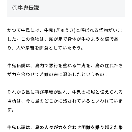
①牛鬼伝説
かつて牛島には、牛鬼(ぎゅうき)と呼ばれる怪物がいま
した。この怪物は、頭が鬼で身体が牛のような姿であ
り、人や家畜を餌食としていたそう。
牛鬼伝説は、島内で悪行を重ねる牛鬼を、島の住民たち
が力を合わせて苦難の末に退治したというもの。
それから島に再び平穏が訪れ、牛鬼の根城と伝えられる
場所は、今も島のどこかに残されているといわれていま
す。
牛鬼伝説は、
島の人々が力を合わせ困難を乗り越えた象