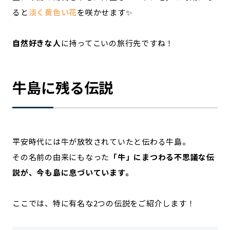
ると
淡く黄色い花
を咲かせます✨
自然好きな人
に持ってこいの旅行先ですね！
牛島に残る伝説
平安時代には牛が放牧されていたと伝わる牛島。
その名前の由来にもなった
「牛」にまつわる不思議な伝
説が、今も島に息づいています。
ここでは、特に有名な2つの伝説をご紹介します！