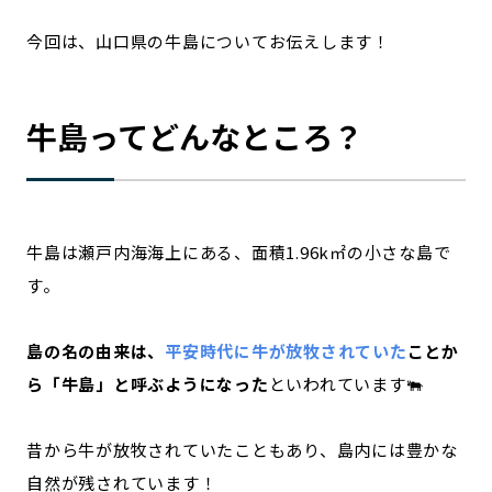
今回は、山口県の牛島についてお伝えします！
牛島ってどんなところ？
牛島は瀬戸内海海上にある、面積1.96k㎡の小さな島で
す。
島の名の由来は、
平安時代に牛が放牧されていた
ことか
ら「牛島」と呼ぶようになった
といわれています🐃
昔から牛が放牧されていたこともあり、島内には豊かな
自然が残されています！