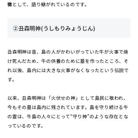
徴
として、語り継がれているのです。
②丑森明神(うしもりみょうじん)
丑森明神は昔、島の人がかわいがっていた牛が火事で焼
け死んだため、牛の供養のために墓を作ったところ、そ
れ以後、島内には大きな火事がなくなったという伝説で
す。
以来、丑森明神は「火伏せの神」として島民に敬われ、
今もその墓は島内に残されています。島を守り続ける牛
の霊は、牛島の人々にとって“守り神”のような存在とな
っているのです。