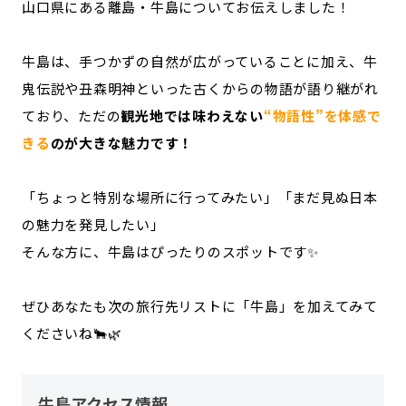
山口県にある離島・牛島についてお伝えしました！
牛島は、手つかずの自然が広がっていることに加え、牛
鬼伝説や丑森明神といった古くからの物語が語り継がれ
ており、ただの
観光地では味わえない
“物語性”を体感で
きる
のが大きな魅力です！
「ちょっと特別な場所に行ってみたい」「まだ見ぬ日本
の魅力を発見したい」
そんな方に、牛島はぴったりのスポットです✨
ぜひあなたも次の旅行先リストに「牛島」を加えてみて
くださいね🐂🌿
牛島アクセス情報