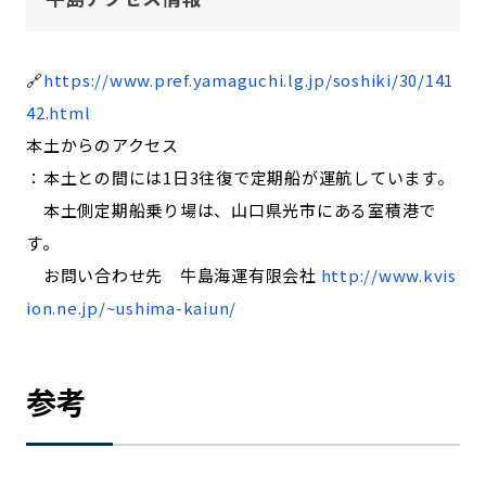
🔗
https://www.pref.yamaguchi.lg.jp/soshiki/30/141
42.html
本土からのアクセス
：本土との間には1日3往復で定期船が運航しています。
本土側定期船乗り場は、山口県光市にある室積港で
す。
お問い合わせ先 牛島海運有限会社
http://www.kvis
ion.ne.jp/~ushima-kaiun/
参考