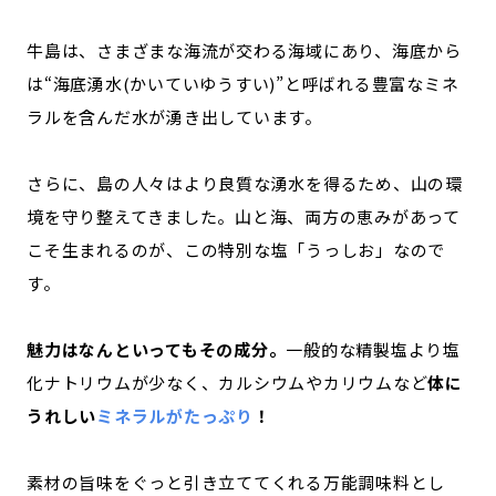
牛島は、さまざまな海流が交わる海域にあり、海底から
は“海底湧水(かいていゆうすい)”と呼ばれる豊富なミネ
ラルを含んだ水が湧き出しています。
さらに、島の人々はより良質な湧水を得るため、山の環
境を守り整えてきました。山と海、両方の恵みがあって
こそ生まれるのが、この特別な塩「うっしお」なので
す。
魅力はなんといってもその成分。
一般的な精製塩より塩
化ナトリウムが少なく、カルシウムやカリウムなど
体に
うれしい
ミネラルがたっぷり
！
素材の旨味をぐっと引き立ててくれる万能調味料とし