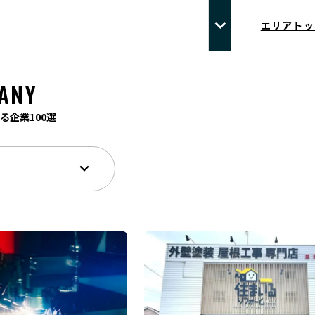
エリアトッ
ANY
る企業100選