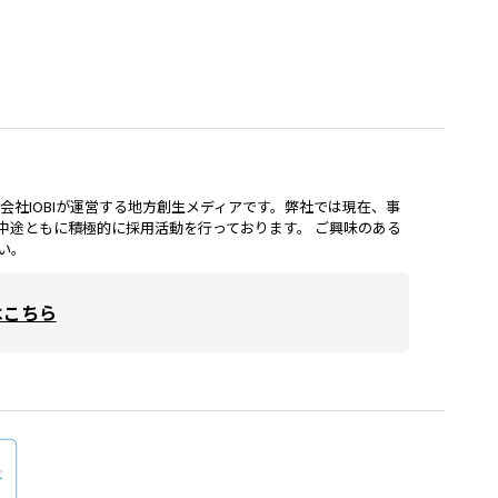
lは、株式会社IOBIが運営する地方創生メディアです。弊社では現在、事
中途ともに積極的に採用活動を行っております。 ご興味のある
い。
はこちら