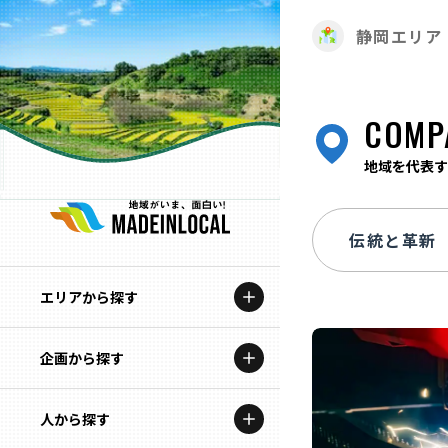
静岡エリア
COMP
地域を代表す
エリアから探す
企画から探す
北海道
特集コンテンツ
人から探す
青森