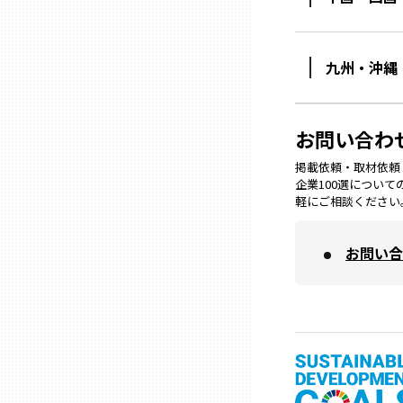
山口
徳島
九州・沖縄
香川
お問い合わ
掲載依頼・取材依頼・M
愛媛
企業100選につい
軽にご相談ください
高知
お問い合
福岡
佐賀
長崎