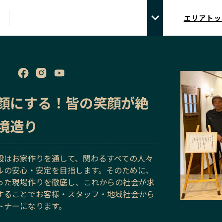
エリアトッ
顔にする！皆の笑顔が絶
境造り
設はお家作りを通して、関わるすべての人々
ルの安心・安定を目指します。そのために、
った現場作りを徹底し、これからの社会が求
することでお客様・スタッフ・地域社会から
トナーになります。