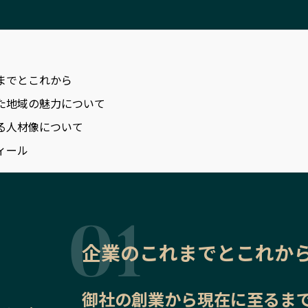
までとこれから
た地域の魅力について
る人材像について
ィール
企業のこれまでとこれか
御社の
創業から現在に至るま