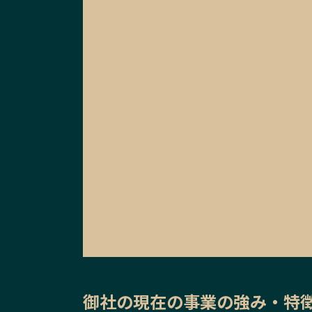
御社の
現在の事業の強み・特