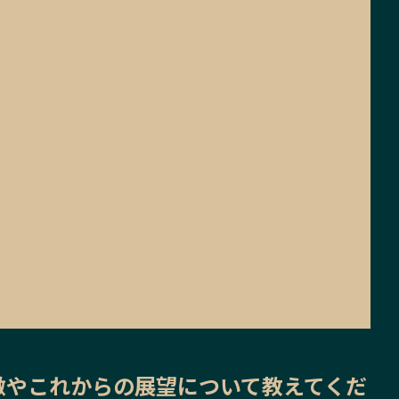
徴
や
これからの展望
について教えてくだ