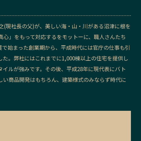
宏之(現社長の父)が、美しい海・山・川がある沼津に根を
真心」をもって対応するをモットーに、職人さんたち
貫で始まった創業期から、平成時代には官庁の仕事も引
た。弊社にはこれまでに1,000棟以上の住宅を提供し
タイルが強みです。その後、平成28年に現代表にバト
しい商品開発はもちろん、建築様式のみならず時代に