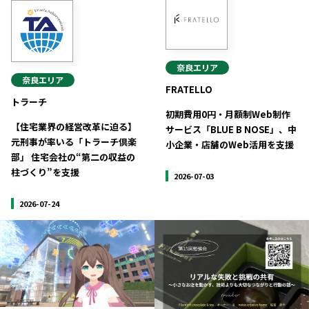
長野エリア
岐阜エリア
静岡エリア
愛知エリア
三重エリア
滋賀エリア
奈良
エリア
奈良
エリア
京都エリア
大阪市エリア
FRATELLO
トラーチ
北摂エリア
堺・泉州エリア
初期費用0円・月額制Web制作
河内エリア
兵庫エリア
【住宅業界の経営改革に迫る】
サービス「BLUE B NOSE」、中
元刑事が率いる「トラーチ倶楽
小企業・店舗のWeb活用を支援
奈良エリア
和歌山エリア
部」 住宅会社の“第二の収益の
鳥取エリア
島根エリア
柱づくり”を支援
2026-07-03
岡山エリア
広島エリア
2026-07-24
山口エリア
徳島エリア
香川エリア
愛媛エリア
高知エリア
福岡エリア
佐賀エリア
長崎エリア
熊本エリア
大分エリア