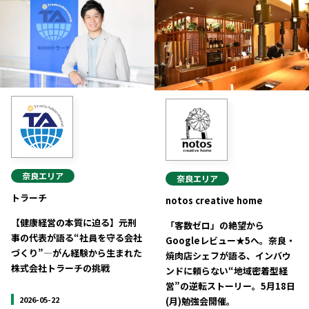
奈良
エリア
奈良
エリア
トラーチ
notos creative home
【健康経営の本質に迫る】元刑
「客数ゼロ」の絶望から
事の代表が語る“社員を守る会社
Googleレビュー★5へ。奈良・
づくり”―がん経験から生まれた
焼肉店シェフが語る、インバウ
株式会社トラーチの挑戦
ンドに頼らない“地域密着型経
営”の逆転ストーリー。5月18日
2026-05-22
(月)勉強会開催。