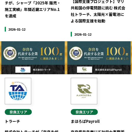
【国際支援プロジェクト】マリ
チが、シャープ「2025年 販売・
共和国の停電問題に挑む 株式会
施工実績」年間近畿エリアNo.1
社トラーチ、太陽光×蓄電池に
を達成
よる国際支援を始動
2026-01-12
2026-01-12
奈良
エリア
奈良
エリア
トラーチ
まほろばPayroll
株式会社トラーチが「奈良を代
奈良県奈良市にて社労士事務所