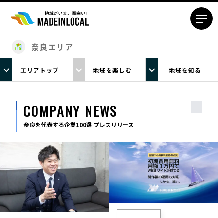
奈良エリア
エリアから探す
エリアトップ
地域を楽しむ
地域を知る
北海道エリア
青森エリア
岩手エリア
宮城エリア
COMPANY NEWS
秋田エリア
山形エリア
福島エリア
奈良を代表する企業100選 プレスリリース
茨城エリア
栃木エリア
群馬エリア
埼玉エリア
千葉エリア
東京23区エリア
多摩エリア
神奈川エリア
新潟エリア
富山エリア
石川エリア
福井エリア
山梨エリア