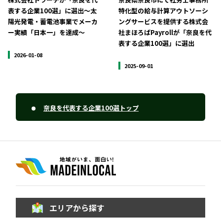
表する企業100選」に選出～太
特化型の給与計算アウトソーシ
陽光発電・蓄電池事業でメーカ
ングサービスを提供する株式会
ー実績「日本一」を達成～
社まほろばPayrollが「奈良を代
表する企業100選」に選出
2026-01-08
2025-09-01
奈良を代表する企業100選トップ
エリアから探す