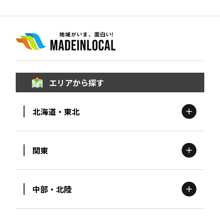
エリアから探す
北海道・東北
関東
北海道
エリア
中部・北陸
茨城
エリア
青森
エリア