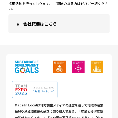
採用活動を行っております。 ご興味のある方はぜひご一読くださ
い。
会社概要はこちら
Made In Localは地方創生メディアの運営を通して地域の産業
振興や地域間格差の是正に取り組んでおり、「産業と技術革新
の基盤をつくろう」・「人や国の不平等をなくそう」・「住み