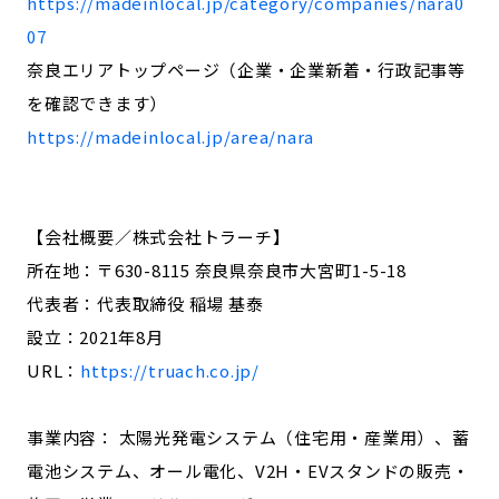
https://madeinlocal.jp/category/companies/nara0
07
奈良エリアトップページ（企業・企業新着・行政記事等
を確認できます）
https://madeinlocal.jp/area/nara
【会社概要／株式会社トラーチ】
所在地：〒630-8115 奈良県奈良市大宮町1-5-18
代表者：代表取締役 稲場 基泰
設立：2021年8月
URL：
https://truach.co.jp/
事業内容： 太陽光発電システム（住宅用・産業用）、蓄
電池システム、オール電化、V2H・EVスタンドの販売・