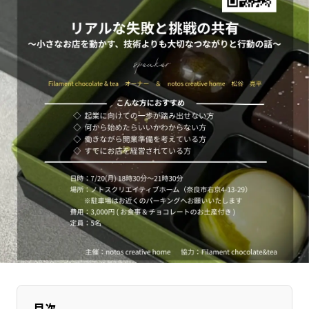
長野エリア
岐阜エリア
静岡エリア
愛知エリア
三重エリア
滋賀エリア
京都エリア
大阪市エリア
北摂エリア
堺・泉州エリア
河内エリア
兵庫エリア
奈良エリア
和歌山エリア
鳥取エリア
島根エリア
岡山エリア
広島エリア
山口エリア
徳島エリア
香川エリア
愛媛エリア
高知エリア
福岡エリア
佐賀エリア
長崎エリア
熊本エリア
大分エリア
目次