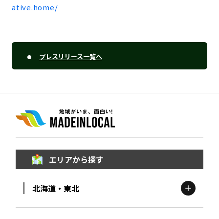
ative.home/
プレスリリース一覧へ
エリアから探す
北海道・東北