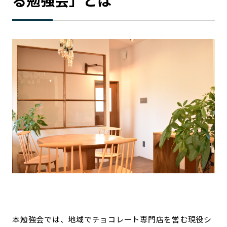
記事ライター
アンバサダー
お問い合わせ
会社概要
本勉強会では、地域でチョコレート専門店を営む現役シ