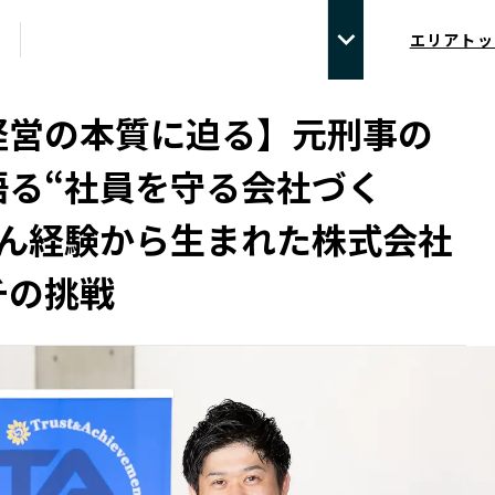
エリアトッ
経営の本質に迫る】元刑事の
語る“社員を守る会社づく
がん経験から生まれた株式会社
チの挑戦