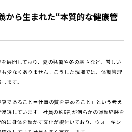
義から生まれた“本質的な健康管
業を展開しており、夏の猛暑や冬の寒さなど、厳しい
業も少なくありません。こうした現場では、体調管理
結します。
健康であること＝仕事の質を高めること」という考え
で浸透しています。社員の約9割が何らかの運動経験を
常的に身体を動かす文化が根付いており、ウォーキン
習慣化している社員も多く存在します。