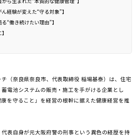
義から生まれた“本質的な健康管理”】
がん経験が変えた“守る対象”】
語る“働き続けたい理由”】
に】
ーチ（奈良県奈良市、代表取締役 稲場基泰）は、住宅
・蓄電池システムの販売・施工を手がける企業とし
健康を守ること」を経営の根幹に据えた健康経営を推
。
、代表自身が元大阪府警の刑事という異色の経歴を持