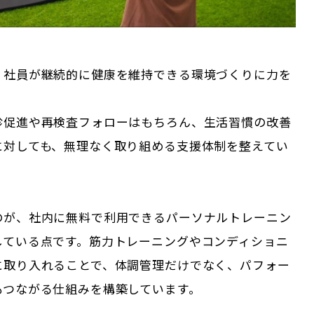
、社員が継続的に健康を維持できる環境づくりに力を
。
診促進や再検査フォローはもちろん、生活習慣の改善
に対しても、無理なく取り組める支援体制を整えてい
のが、社内に無料で利用できるパーソナルトレーニン
している点です。筋力トレーニングやコンディショニ
に取り入れることで、体調管理だけでなく、パフォー
もつながる仕組みを構築しています。