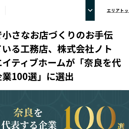
エリアトッ
で小さなお店づくりのお手伝
ている工務店、株式会社ノト
エイティブホームが「奈良を代
業100選」に選出