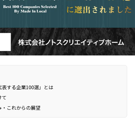
表する企業100選」とは
けて
み・これからの展望