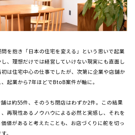
疑問を抱き「日本の住宅を変える」という思いで起業
かし、理想だけでは経営していけない現実にも直面し
当初は住宅中心の仕事でしたが、次第に企業や店舗か
、起業から7年ほどでBtoB案件が軸に。
舗は約55件、そのうち閉店はわずか2件。この結果
く、再現性あるノウハウによる必然と実感し、それを
る価値があると考えたことも、お店づくりに舵を切っ
です。