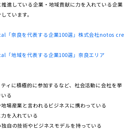
に推進している企業・地域貢献に力を入れている企業
介しています。
cal「
奈良
を代表する企業100選」
株式会社notos cre
Local「地域を代表する企業100選」
奈良
エリア
ニティに積極的に参加するなど、社会活動に会社を挙
でいる
や地場産業と言われるビジネスに携わっている
に力を入れている
ない独自の技術やビジネスモデルを持っている