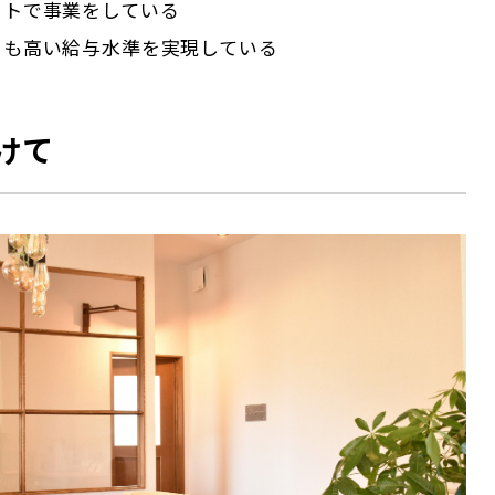
ットで事業をしている
りも高い給与水準を実現している
けて