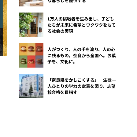
な暮らしを提供する
1万人の挑戦者を生み出し、子ども
たちが未来に希望とワクワクをもて
る社会の実現
人がつくり、人の手を渡り、人の心
に残るもの。奈良から全国へ。お菓
子を、文化に。
「奈良県をかしこくする」 生徒一
人ひとりの学力の定着を図り、志望
校合格を目指す