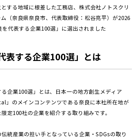
主とする地域に根差した工務店、株式会社ノトスクリ
ム（奈良県奈良市、代表取締役：松谷亮平）が2026
良を代表する企業100選」に選出されました
代表する企業100選」とは
する企業100選」とは、日本一の地方創生メディア
 Local」のメインコンテンツである
奈良
に本社所在地が
限定100社の企業を紹介する取り組みです。
伝統産業の担い手となっている企業・SDGsの取り