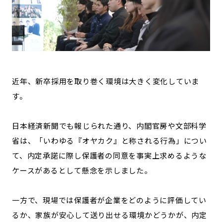
記事ライター
アンバサダー
お問い合わせ
会社概要
近年、新卒採用を取り巻く環境は大きく変化していま
す。
日本経済新聞でも報じられた通り、内閣官房や文部科学
省は、「いわゆる『オヤカク』と称される行為」につい
て、内定承諾に際し保護者の同意を事実上求めるような
ケースがあるとして懸念を示しました。
一方で、現場では保護者が企業をどのように評価してい
るか、家族が安心して送り出せる環境かどうかが、内定