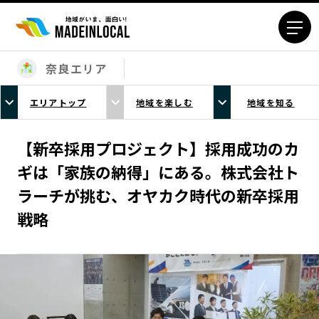
奈良エリア
エリアから探す
エリアトップ
地域を楽しむ
地域を知る
北海道エリア
青森エリア
岩手エリア
宮城エリア
【新卒採用プロジェクト】採用成功のカ
秋田エリア
山形エリア
ギは「家族の納得」にある。株式会社ト
福島エリア
茨城エリア
ラーチが挑む、オヤカク時代の新卒採用
栃木エリア
群馬エリア
戦略
埼玉エリア
千葉エリア
東京23区エリア
多摩エリア
神奈川エリア
新潟エリア
富山エリア
石川エリア
福井エリア
山梨エリア