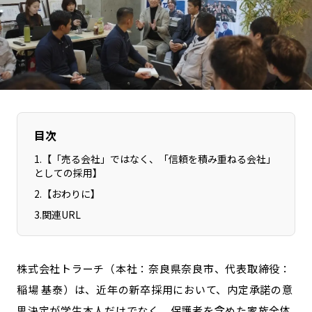
長野エリア
岐阜エリア
静岡エリア
愛知エリア
三重エリア
滋賀エリア
京都エリア
大阪市エリア
北摂エリア
堺・泉州エリア
河内エリア
兵庫エリア
目次
奈良エリア
和歌山エリア
1
.
【「売る会社」ではなく、「信頼を積み重ねる会社」
鳥取エリア
島根エリア
としての採用】
岡山エリア
広島エリア
2
.
【おわりに】
山口エリア
徳島エリア
3
.
関連URL
香川エリア
愛媛エリア
高知エリア
福岡エリア
株式会社トラーチ（本社：奈良県奈良市、代表取締役：
佐賀エリア
長崎エリア
稲場 基泰）は、近年の新卒採用において、内定承諾の意
熊本エリア
大分エリア
思決定が学生本人だけでなく、保護者を含めた家族全体