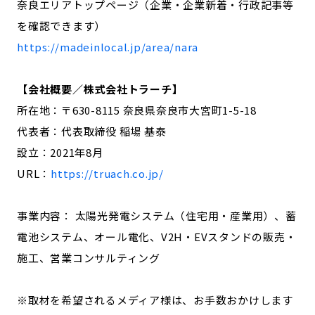
奈良エリアトップページ（企業・企業新着・行政記事等
を確認できます）
https://madeinlocal.jp/area/nara
【会社概要／株式会社トラーチ】
所在地：〒630-8115 奈良県奈良市大宮町1-5-18
代表者：代表取締役 稲場 基泰
設立：2021年8月
URL：
https://truach.co.jp/
事業内容： 太陽光発電システム（住宅用・産業用）、蓄
電池システム、オール電化、V2H・EVスタンドの販売・
施工、営業コンサルティング
※取材を希望されるメディア様は、お手数おかけします