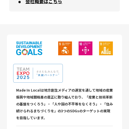
会社概要はこちら
Made In Localは地方創生メディアの運営を通して地域の産業
振興や地域間格差の是正に取り組んでおり、「産業と技術革新
の基盤をつくろう」・「人や国の不平等をなくそう」・「住み
続けられるまちづくりを」の3つのSDGsのターゲットの実現
を目指しています。