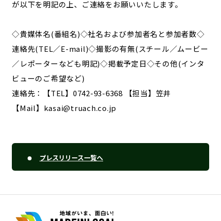
が以下を明記の上、ご連絡をお願いいたします。
◇貴媒体名(番組名)◇社名および参加者名と参加者数◇
連絡先(TEL／E-mail)◇撮影の有無(スチール／ムービー
／レポーターなども明記)◇掲載予定日◇その他(インタ
ビューのご希望など)
連絡先：【TEL】0742-93-6368 【担当】笠井
【Mail】kasai@truach.co.jp
プレスリリース一覧へ