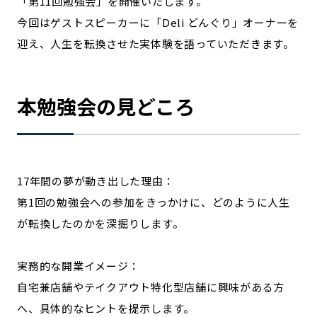
「第11回勉強会」を開催いたします。
宮崎エリア
鹿児島エリア
今回はゲストスピーカーに「Deli どんぐり」オーナーを
沖縄エリア
迎え、人生を転換させた実体験を語っていただきます。
カテゴリから探す
本勉強会の見どころ
特集コンテンツ
地域を代表する 企業100選
プレスリリース
行政連携記事
MILCプロジェクト
選出企業特別対談
17年間の夢が動き出した理由：
Localist
SDGsの先駆者
第1回の勉強会への参加をきっかけに、どのように人生
イベント
飲食店
が転換したのかを深掘りします。
地域豆知識
ニッポンの百選大全集
Sporkle
実務的な開業イメージ：
自宅兼店舗やテイクアウト特化型店舗に興味がある方
「人」から探す
へ、具体的なヒントを提示します。