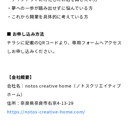
・夢への一歩が踏み出せずに悩んでいる方
・これから開業を具体的に考えている方
■ お申し込み方法
チラシに記載のQRコードより、専用フォームへアクセス
しお申し込みください。
【会社概要】
会社名：notos creative home（ノトスクリエイティブ
ホーム）
住所：奈良県奈良市右京4-13-29
https://notos-creative-home.com/