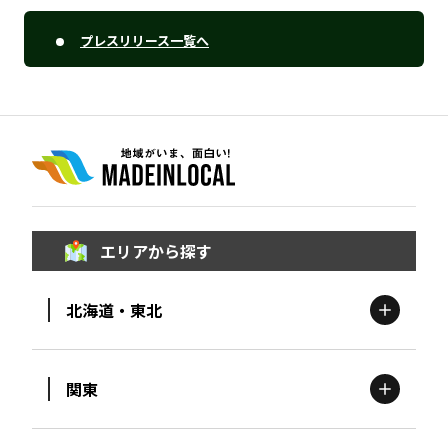
プレスリリース一覧へ
エリアから探す
北海道・東北
関東
北海道
エリア