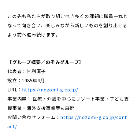
この先も私たちが取り組むべき多くの課題に職員一丸と
なって向き合い、楽しみながら新しいものを創り出せる
よう前へ進み続けます。
【グループ概要／のぞみグループ】
代表者：甘利庸子
設立：1985年4月
URL：
https://nozomi-g.co.jp/
事業内容： 医療・介護を中心にリゾート事業・子ども支
援事業・海外支援事業等も展開
お問い合わせフォーム：
https://nozomi-g.co.jp/cont
act/