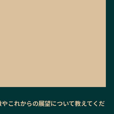
徴
や
これからの展望
について教えてくだ