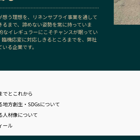
が想う理想を、リネンサプライ事業を通して
きるまで、諦めない姿勢を常に持っていま
発的なイレギュラーにこそチャンスが眠ってい
、臨機応変に対応しきるところまでを、弊社
ている企業です。
までとこれから
る地方創生・SDGsについて
る人材像について
ィール