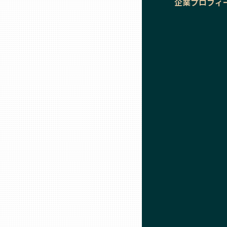
企業プロフィ
石川
福井
山梨
長野
岐阜
静岡
愛知