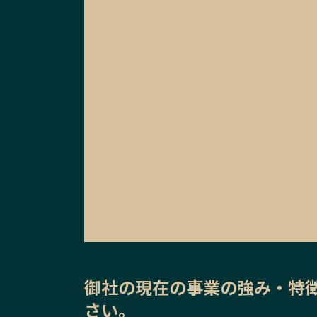
御社の
現在の事業の強み・特
さい。