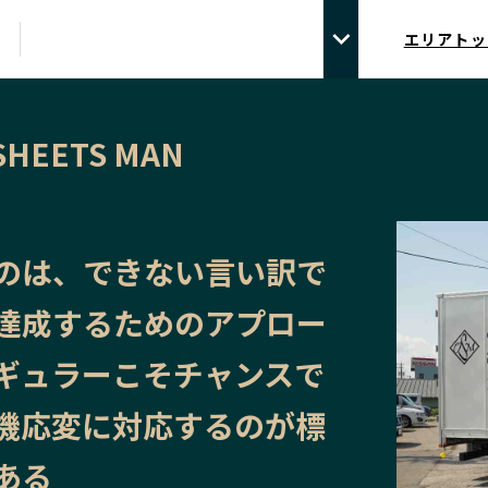
エリアトッ
SHEETS MAN
のは、できない言い訳で
達成するためのアプロー
ギュラーこそチャンスで
機応変に対応するのが標
ある