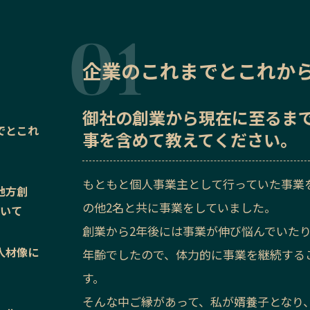
企業のこれまでとこれか
御社の
創業から現在に至るま
でとこれ
事を含めて教えてください。
もともと個人事業主として行っていた事業を
地方創
の他2名と共に事業をしていました。
ついて
創業から2年後には事業が伸び悩んでいたり
人材像に
年齢でしたので、体力的に事業を継続する
す。
そんな中ご縁があって、私が婿養子となり