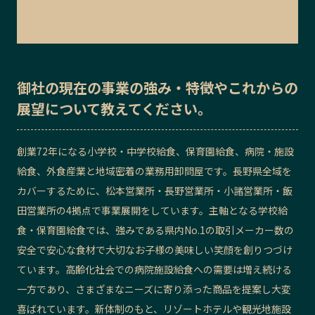
御社の
現在の事業の強み・特徴
や
これからの
展望
について教えてください。
創業72年になる小学校・中学校給食、保育園給食、病院・施設
給食、外食産業と地域密着の業務用卸問屋です。長野県全域を
カバーするために、松本営業所・長野営業所・小諸営業所・飯
田営業所の4拠点で事業展開をしています。主軸となる学校給
食・保育園給食では、強みである県内No.1の取引メーカー数の
安全で安心な食材で大切なお子様の美味しい笑顔を創りつづけ
ています。高齢化社会での病院施設給食への需要は増え続ける
一方であり、さまざまなニーズに寄り添った商品を提案し大変
喜ばれています。新体制のもと、リゾートホテルや観光地施設