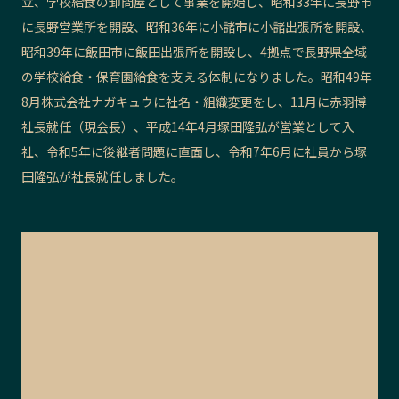
立、学校給食の卸問屋として事業を開始し、昭和33年に長野市
に長野営業所を開設、昭和36年に小諸市に小諸出張所を開設、
昭和39年に飯田市に飯田出張所を開設し、4拠点で長野県全域
の学校給食・保育園給食を支える体制になりました。昭和49年
8月株式会社ナガキュウに社名・組織変更をし、11月に赤羽博
社長就任（現会長）、平成14年4月塚田隆弘が営業として入
社、令和5年に後継者問題に直面し、令和7年6月に社員から塚
田隆弘が社長就任しました。