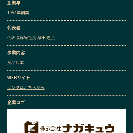
創業年
1954
年創業
代表者
代表取締役社長
塚田 隆弘
事業内容
食品卸業
WEBサイト
リンクはこちらから
企業ロゴ