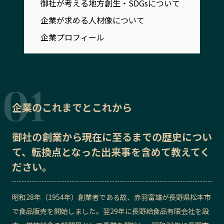
御社が考える地方創生・SDGsについて
記事ライター
アンバサダー
企業が求める人材像について
企業プロフィール
お問い合わせ
会社概要
企業のこれまでとこれから
御社の
創業から現在に至るまでの歴史
につい
て、転換点となった出来事を含めて教えてく
ださい。
昭和28年（1954年）創業者である故、赤羽富雄が長野県松本市
で食品販売を開始しました。翌29年に長野給食品有限会社を設