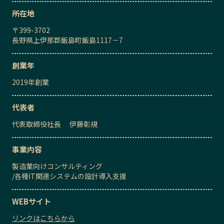
所在地
〒
399-3702
長野県上伊那郡飯島町飯島1117－7
創業年
2019
年創業
代表者
代表取締役社長
伊藤彰規
事業内容
製造業向けコンサルティング
/
各種IT関連システムの設計導入支援
WEBサイト
リンクはこちらから