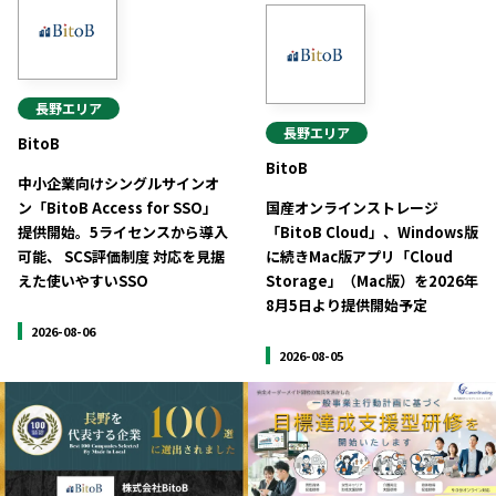
長野エリア
岐阜エリア
静岡エリア
愛知エリア
三重エリア
滋賀エリア
長野
エリア
京都エリア
大阪市エリア
長野
エリア
BitoB
北摂エリア
堺・泉州エリア
BitoB
中⼩企業向けシングルサインオ
河内エリア
兵庫エリア
ン「BitoB Access for SSO」
国産オンラインストレージ
提供開始。5ライセンスから導⼊
「BitoB Cloud」、Windows版
奈良エリア
和歌山エリア
可能、 SCS評価制度 対応を⾒据
に続きMac版アプリ「Cloud
鳥取エリア
島根エリア
えた使いやすいSSO
Storage」（Mac版）を2026年
岡山エリア
広島エリア
8月5日より提供開始予定
2026-08-06
山口エリア
徳島エリア
2026-08-05
香川エリア
愛媛エリア
高知エリア
福岡エリア
佐賀エリア
長崎エリア
熊本エリア
大分エリア