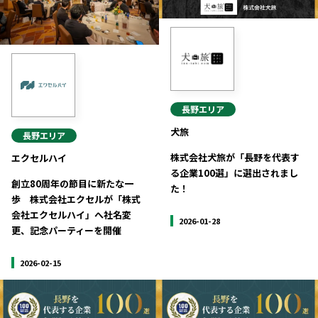
記事ライター
アンバサダー
お問い合わせ
会社概要
長野
エリア
犬旅
長野
エリア
株式会社犬旅が「長野を代表す
エクセルハイ
る企業100選」に選出されまし
創立80周年の節目に新たな一
た！
歩 株式会社エクセルが「株式
会社エクセルハイ」へ社名変
2026-01-28
更、記念パーティーを開催
2026-02-15