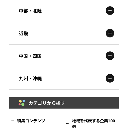
中部・北陸
茨城
エリア
青森
エリア
近畿
新潟
エリア
栃木
エリア
岩手
エリア
中国・四国
滋賀
エリア
富山
エリア
群馬
エリア
宮城
エリア
九州・沖縄
鳥取
エリア
京都
エリア
石川
エリア
埼玉
エリア
秋田
エリア
カテゴリから探す
福岡
エリア
島根
エリア
大阪市
エリア
福井
エリア
千葉
エリア
山形
エリア
特集コンテンツ
地域を代表する企業100
選