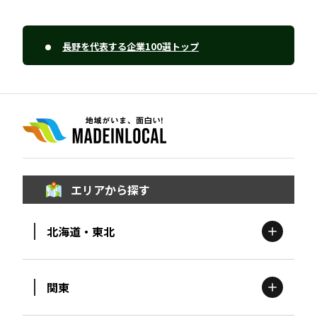
長野を代表する企業100選トップ
エリアから探す
北海道・東北
関東
北海道
エリア