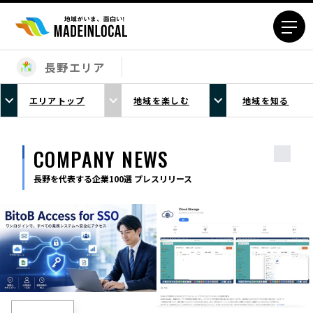
長野エリア
エリアから探す
エリアトップ
地域を楽しむ
地域を知る
北海道エリア
青森エリア
岩手エリア
宮城エリア
COMPANY NEWS
秋田エリア
山形エリア
福島エリア
長野を代表する企業100選 プレスリリース
茨城エリア
栃木エリア
群馬エリア
埼玉エリア
千葉エリア
東京23区エリア
多摩エリア
神奈川エリア
新潟エリア
富山エリア
石川エリア
福井エリア
山梨エリア