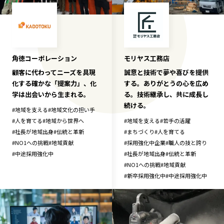
角徳コーポレーション
モリヤス工務店
顧客に代わってニーズを具現
誠意と技術で夢や喜びを提供
化する確かな「提案力」、化
する。ありがとうの心を広め
学は出会いから生まれる。
る。技術継承し、共に成長し
続ける。
#
地域を支える
#
地域文化の担い手
#
人を育てる
#
地域から世界へ
#
地域を支える
#
若手の活躍
#
社長が地域出身
#
伝統と革新
#
まちづくり
#
人を育てる
#
NO1への挑戦
#
地域貢献
#
採用強化中企業
#
職人の技と誇り
#
中途採用強化中
#
社長が地域出身
#
伝統と革新
#
NO1への挑戦
#
地域貢献
#
新卒採用強化中
#
中途採用強化中