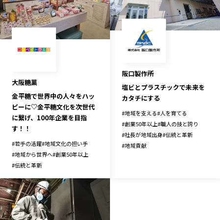
阪口製作所
大阪糖菓
塩ビとプラスチックで未来を
金平糖で世界中の人々をハッ
カタチにする
ピーに♡金平糖文化を次世代
#
地域を支える
#
人を育てる
に繋げ、100年企業を目指
#
創業50年以上
#
職人の技と誇り
す！！
#
社長が地域出身
#
伝統と革新
#
若手の活躍
#
地域文化の担い手
#
地域貢献
#
地域から世界へ
#
創業50年以上
#
伝統と革新