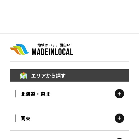
エリアから探す
北海道・東北
関東
北海道
エリア