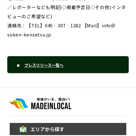
／レポーターなども明記)◇掲載予定日◇その他(インタ
ビューのご希望など)
連絡先：【TEL】045‐307‐1282 【Mail】info＠
soken-kensetsu.jp
プレスリリース一覧へ
エリアから探す