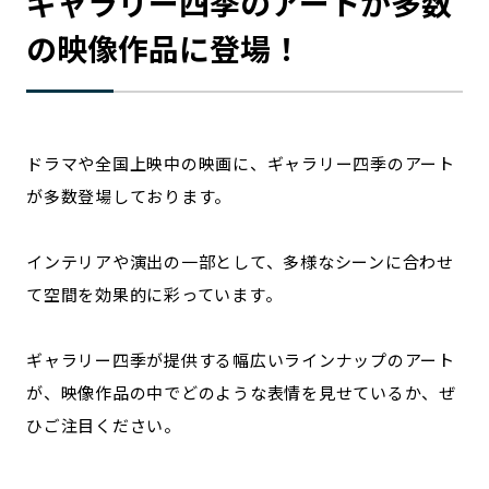
ギャラリー四季のアートが多数
宮崎エリア
鹿児島エリア
の映像作品に登場！
沖縄エリア
カテゴリから探す
ドラマや全国上映中の映画に、ギャラリー四季のアート
特集コンテンツ
地域を代表する 企業100選
が多数登場しております。
プレスリリース
行政連携記事
MILCプロジェクト
選出企業特別対談
インテリアや演出の一部として、多様なシーンに合わせ
Localist
SDGsの先駆者
て空間を効果的に彩っています。
イベント
飲食店
地域豆知識
ニッポンの百選大全集
ギャラリー四季が提供する幅広いラインナップのアート
Sporkle
が、映像作品の中でどのような表情を見せているか、ぜ
ひご注目ください。
「人」から探す