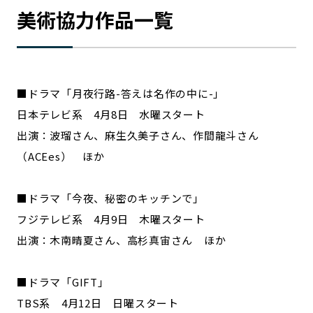
美術協力作品一覧
記事ライター
アンバサダー
お問い合わせ
会社概要
■ドラマ「月夜行路-答えは名作の中に-」
日本テレビ系 4月8日 水曜スタート
出演：波瑠さん、麻生久美子さん、作間龍斗さん
（ACEes） ほか
■ドラマ「今夜、秘密のキッチンで」
フジテレビ系 4月9日 木曜スタート
出演：木南晴夏さん、高杉真宙さん ほか
■ドラマ「GIFT」
TBS系 4月12日 日曜スタート