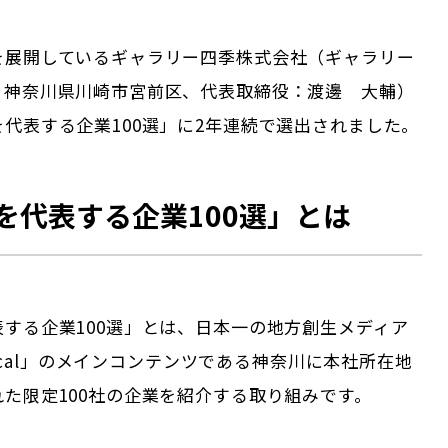
を展開しているギャラリー四季株式会社（ギャラリー
：神奈川県川崎市宮前区、代表取締役：渡邊 大輔）
代表する企業100選」に2年連続で選出されました。
を代表する企業100選」とは
表する企業100選」とは、日本一の地方創生メディア
 Local」のメインコンテンツである
神奈川
に本社所在地
た限定100社の企業を紹介する取り組みです。