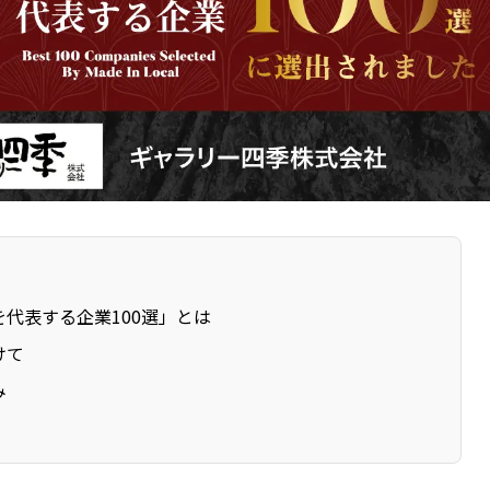
を代表する企業100選」とは
けて
み