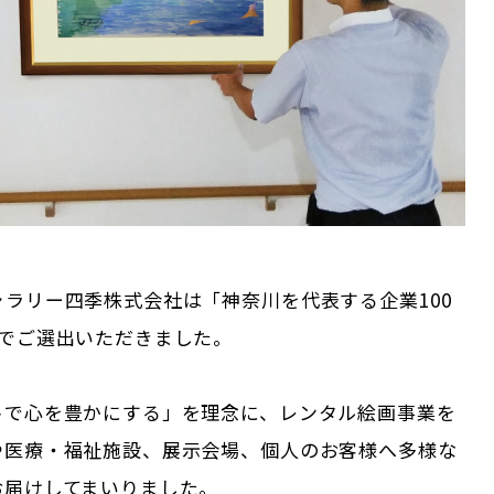
ラリー四季株式会社は「神奈川を代表する企業100
続でご選出いただきました。
トで心を豊かにする」を理念に、レンタル絵画事業を
や医療・福祉施設、展示会場、個人のお客様へ多様な
お届けしてまいりました。