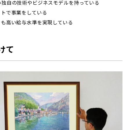
ない独自の技術やビジネスモデルを持っている
ットで事業をしている
りも高い給与水準を実現している
けて