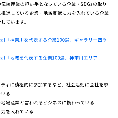
伝統産業の担い手となっている企業・SDGsの取り
に推進している企業・地域貢献に力を入れている企業
介しています。
cal「
神奈川
を代表する企業100選」
ギャラリー四季
Local「地域を代表する企業100選」
神奈川
エリア
ニティに積極的に参加するなど、社会活動に会社を挙
でいる
や地場産業と言われるビジネスに携わっている
に力を入れている