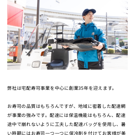
弊社は宅配寿司事業を中心に創業35年を迎えます。
お寿司の品質はもちろんですが、地域に密着した配達網
が事業の強みです。配達には保温機能はもちろん、配達
途中で崩れないように工夫した配達バッグを使用し、暑
い時期にはお寿司一つ一つに保冷剤を付けてお客様が美