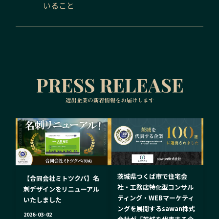
いること
茨城県つくば市で住宅会
【合同会社ミトツクバ】名
社・工務店特化型コンサル
刺デザインをリニューアル
ティング・WEBマーケティ
いたしました
ングを展開するsawan株式
2026-03-02