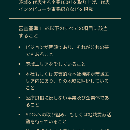
茨城
を代表する企業100社を取り上げ、代表
インタビューや事業紹介などを掲載
審査基準Ⅰ ※以下のすべての項目に該当
すること
ビジョンが明確であり、それが公共の夢
でもあること
茨城
エリアを愛していること
本社もしくは実質的な本社機能が
茨城
エ
リア内にあり、その地域に納税している
こと
公序良俗に反しない事業及び企業体であ
ること
SDGsへの取り組み、もしくは地域貢献活
動を行っていること