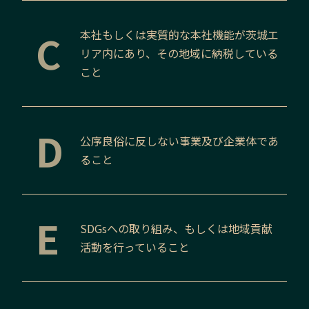
C
本社もしくは実質的な本社機能が
茨城
エ
リア内にあり、その地域に納税している
こと
D
公序良俗に反しない事業及び企業体であ
ること
E
SDGsへの取り組み、もしくは地域貢献
活動を行っていること