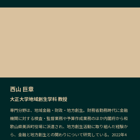
西山 巨章
大正大学地域創生学科 教授
専門分野は、地域金融・財政・地方創生。財務省勤務時代に金融
機関に対する検査・監督業務や予算作成業務のほか内閣府から和
歌山県美浜町役場に派遣され、地方創生活動に取り組んだ経験か
ら、金融と地方創生との関わりについて研究している。2022年4