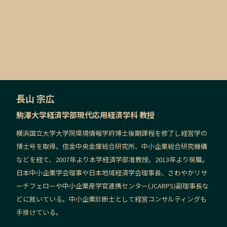
長山 宗広
駒澤大学経済学部現代応用経済学科 教授
横浜国立大学大学院環境情報学府博士後期課程を修了し経営学の
博士号を取得。信金中央金庫総合研究所、中小企業総合研究機構
などを経て、2007年より本学経済学部准教授。2013年より現職。
日本中小企業学会理事や日本地域経済学会理事長、さわやかリサ
ーチフェローや中小企業産学官連携センター(JCARPS)副理事長な
どに就いている。中小企業診断士として経営コンサルティングも
手掛けている。