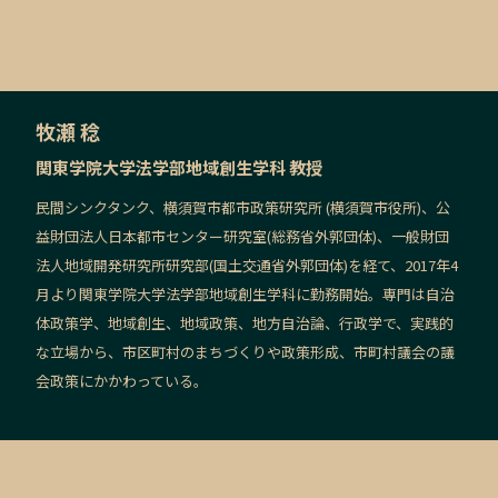
牧瀬 稔
関東学院大学法学部地域創生学科 教授
民間シンクタンク、横須賀市都市政策研究所 (横須賀市役所)、公
益財団法人日本都市センター研究室(総務省外郭団体)、一般財団
法人地域開発研究所研究部(国土交通省外郭団体)を経て、2017年4
月より関東学院大学法学部地域創生学科に勤務開始。専門は自治
体政策学、地域創生、地域政策、地方自治論、行政学で、実践的
な立場から、市区町村のまちづくりや政策形成、市町村議会の議
会政策にかかわっている。