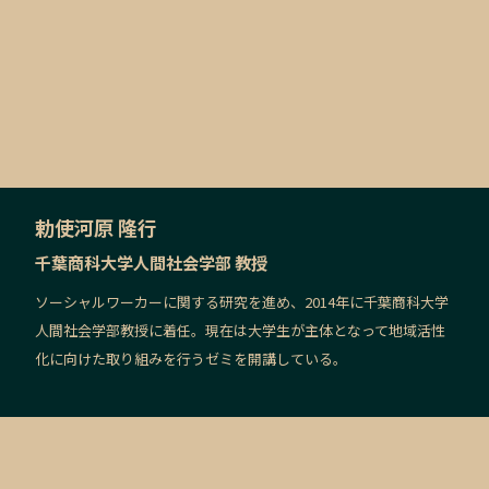
勅使河原 隆行
千葉商科大学人間社会学部 教授
ソーシャルワーカーに関する研究を進め、2014年に千葉商科大学
人間社会学部教授に着任。現在は大学生が主体となって地域活性
化に向けた取り組みを行うゼミを開講している。