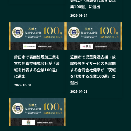
会社が「茨城を代表する企
業100選」に選出
2026-01-14
鉾田市で表面処理加工業を
笠間市で児童発達支援・放
営む旭真空株式会社が「茨
課後等デイサービスを展開
城を代表する企業100選」
する合同会社健幸が「茨城
に選出
を代表する企業100選」に
選出
2025-10-08
2025-04-21