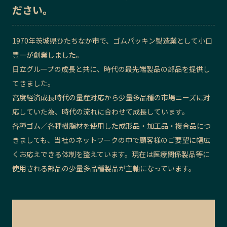
ださい。
記事ライター
アンバサダー
1970年茨城県ひたちなか市で、ゴムパッキン製造業として小口
お問い合わせ
会社概要
豊一が創業しました。
日立グループの成長と共に、時代の最先端製品の部品を提供し
てきました。
高度経済成長時代の量産対応から少量多品種の市場ニーズに対
応していた為、時代の流れに合わせて成長しています。
各種ゴム／各種樹脂材を使用した成形品・加工品・複合品につ
きましても、当社のネットワークの中で顧客様のご要望に幅広
くお応えできる体制を整えています。現在は医療関係製品等に
使用される部品の少量多品種製品が主軸になっています。