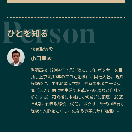
ひとを知る
代表取締役
小口幸太
啓明高校（2004年卒業）後に、プロボクサーを目
指し上京 約10年のプロ活動後に、同社入社。 現場
経験後に、中小企業大学校 経営後継者コース受
講（10カ月間に寮生活で沿革から財務など自社分
析をする） 研修後に本社にて営業部に配属 2025
年4月に代表取締役に就任。 ボクサー時代の稀有な
経験と人脈を活かし、更なる事業発展に邁進中。