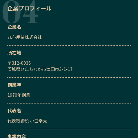
企業プロフィール
企業名
丸心産業株式会社
所在地
〒
312-0036
茨城県ひたちなか市津田東3-1-17
創業年
1970
年創業
代表者
代表取締役
小口幸太
事業内容