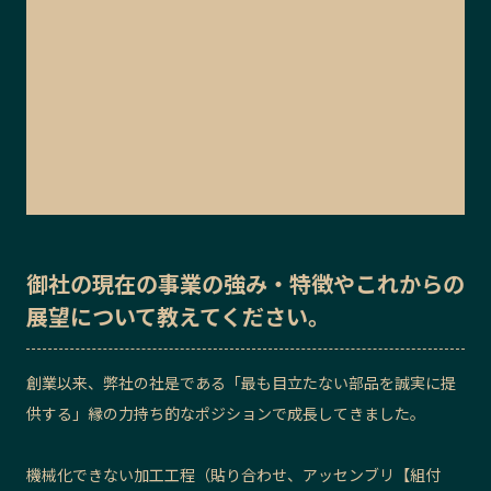
御社の
現在の事業の強み・特徴
や
これからの
展望
について教えてください。
創業以来、弊社の社是である「最も目立たない部品を誠実に提
供する」縁の力持ち的なポジションで成長してきました。
機械化できない加工工程（貼り合わせ、アッセンブリ【組付