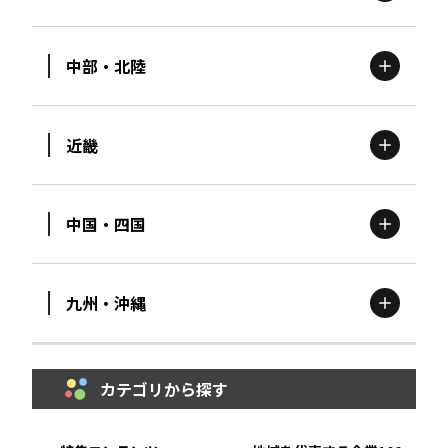
北海道
エリア
中部・北陸
茨城
エリア
青森
エリア
近畿
新潟
エリア
栃木
エリア
岩手
エリア
中国・四国
滋賀
エリア
富山
エリア
群馬
エリア
宮城
エリア
九州・沖縄
鳥取
エリア
京都
エリア
石川
エリア
埼玉
エリア
秋田
エリア
カテゴリから探す
福岡
エリア
島根
エリア
大阪市
エリア
福井
エリア
千葉
エリア
山形
エリア