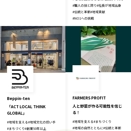
宮崎エリア
鹿児島エリア
#
職人の技と誇り
#
社長が地域出身
#
伝統と革新
#
地域貢献
沖縄エリア
#
NO1への挑戦
カテゴリから探す
特集コンテンツ
地域を代表する 企業100選
プレスリリース
行政連携記事
MILCプロジェクト
選出企業特別対談
Localist
SDGsの先駆者
イベント
飲食店
地域豆知識
ニッポンの百選大全集
FARMERS PROFIT
Beppin-ten
Sporkle
人と野菜が作る可能性を信じ
「ACT LOCAL THINK
る！
GLOBAL」
#
地域を支える
#
まちづくり
#
地域を支える
#
地域文化の担い手
「人」から探す
#
地域の自然とともに
#
伝統と革新
#
まちづくり
#
創業50年以上