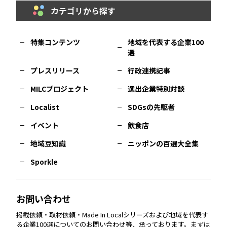
カテゴリから探す
福岡
エリア
島根
エリア
大阪市
エリア
福井
エリア
千葉
エリア
山形
エリア
特集コンテンツ
地域を代表する企業100
選
佐賀
エリア
岡山
エリア
北摂
エリア
長野
エリア
東京23区
エリア
福島
エリア
プレスリリース
行政連携記事
MILCプロジェクト
選出企業特別対談
長崎
エリア
広島
エリア
堺・泉州
エリア
岐阜
エリア
多摩
エリア
Localist
SDGsの先駆者
イベント
飲食店
熊本
エリア
山口
エリア
河内
エリア
静岡
エリア
神奈川
エリア
地域豆知識
ニッポンの百選大全集
Sporkle
大分
エリア
徳島
エリア
兵庫
エリア
愛知
エリア
山梨
エリア
お問い合わせ
掲載依頼・取材依頼・Made In Localシリーズおよび地域を代表す
宮崎
エリア
香川
エリア
奈良
エリア
三重
エリア
る企業100選についてのお問い合わせ等、承っております。まずは