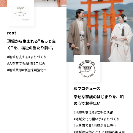
長野エリア
岐阜エリア
静岡エリア
愛知エリア
三重エリア
滋賀エリア
root
京都エリア
大阪市エリア
現場から生まれる"もっと良
北摂エリア
堺・泉州エリア
く"を、福祉の当たり前に。
河内エリア
兵庫エリア
#
地域を支える
#
まちづくり
奈良エリア
和歌山エリア
#
人を育てる
#
創業5年以内
#
地域貢献
#
中途採用強化中
鳥取エリア
島根エリア
岡山エリア
広島エリア
和プロデュース
山口エリア
徳島エリア
幸せな家族のはじまりを、和
香川エリア
愛媛エリア
の心でお手伝い
高知エリア
福岡エリア
#
地域を支える
#
若手の活躍
佐賀エリア
長崎エリア
#
地域文化の担い手
#
まちづくり
#
人を育てる
#
地域から世界へ
熊本エリア
大分エリア
#
地域の自然とともに
#
創業5年以内